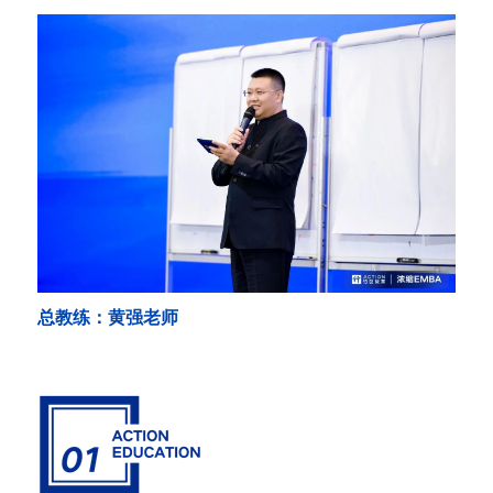
总教练：黄强老师