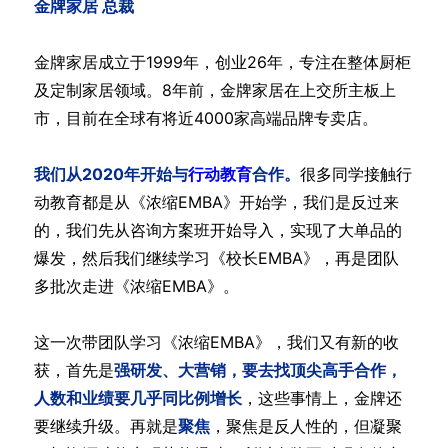
金牌家居 总裁
金牌家居成立于1999年，创业26年，专注在整体厨柜
及定制家居领域。8年前，金牌家居在上交所主板上
市，目前在全球有将近4000家高端品牌专卖店。
我们从2020年开始与
行动教育
合作。
很多同学接触行
动教育都是从《浓缩EMBA》开始学，我们是反过来
的，我们先从咨询方案班开始导入，实现了大单品的
爆发，然后我们继续学习《校长EMBA》，再是团队
多批次走进《浓缩EMBA》。
这一次带团队学习《浓缩EMBA》，我们又有新的收
获，首先是
强研发、大营销，要去找顶尖高手合作，
人数和业绩要几乎同比例增长
，这些事情上，金牌还
要继续升级。再就是
聚焦
，聚焦是反人性的，但凝聚