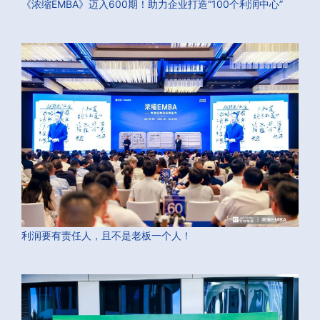
《浓缩EMBA》迈入600期！助力企业打造“100个利润中心”
利润要有责任人，且不是老板一个人！