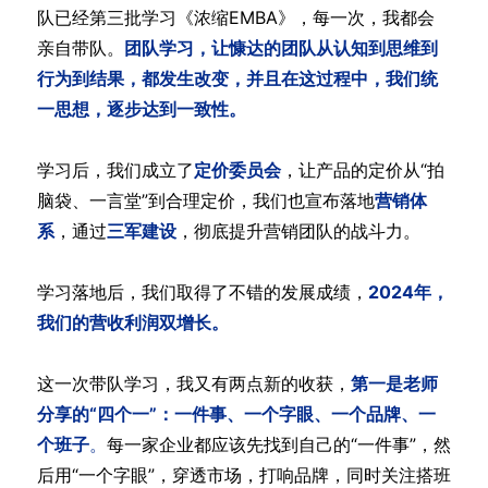
队已经第三批学习《浓缩EMBA》，每一次，我都会
亲自带队。
团队学习，让慷达的团队从认知到思维到
行为到结果，都发生改变，并且在这过程中，我们统
一思想，逐步达到一致性。
学习后，我们成立了
定价委员会
，让产品的定价从“拍
脑袋、一言堂”到合理定价，我们也宣布落地
营销体
系
，通过
三军建设
，彻底提升营销团队的战斗力。
学习落地后，我们取得了不错的发展成绩，
2024年，
我们的营收利润双增长。
这一次带队学习，我又有两点新的收获，
第一是老师
分享的“四个一”：一件事、一个字眼、一个品牌、一
个班子
。
每一家企业都应该先找到自己的“一件事”，然
后用“一个字眼”，穿透市场，打响品牌，同时关注搭班