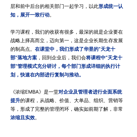
层和前中后台的相关部门一起学习，以此
形成统一认
知，展开一致行动
。
学习课程，我们的收获有很多，最深的就是企业要在
战略上择高而立，迈向第一，这是企业长期生存发展
的制高点。
在课堂中，我们形成了华昱的“天龙十
部”落地方案
，回到企业后，我们会
将课程中“天龙十
部”管理模式充分研讨，每个部门形成详细的执行计
划，快速在内部进行复制与推动。
《浓缩EMBA》是一堂
对企业及管理者进行全面系统
提升
的课程，从战略、价值、大单品、组织、营销等
等，形成了完整的管理闭环，确实如前期了解，非常
浓缩且实效
。