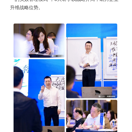
升维战略位势。