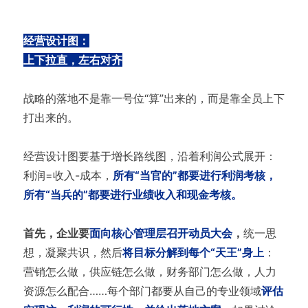
经营设计图：
上下拉直，左右对齐
战略的落地不是靠一号位“算”出来的，而是靠全员上下
打出来的。
经营设计图要基于增长路线图，沿着利润公式展开：
利润=收入-成本，
所有“当官的”都要进行利润考核，
所有“当兵的”都要进行业绩收入和现金考核。
首先，企业要
面向核心管理层召开动员大会
，
统一思
想，凝聚共识，然后
将目标分解到每个“天王”身上
：
营销怎么做，供应链怎么做，财务部门怎么做，人力
资源怎么配合……每个部门都要从自己的专业领域
评估