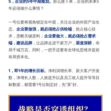
5，企业的5年中期规划。
那么接下来，企业的未来5
年必须做什么事情？
一号位要将视角锁定在中观，关注企业的外部产业生
态。
企业要做强，就必须抢占供给端
，抢占核心技
术，垄断关键原料；
企业要做大，就必须抢占需求
端，建设品牌
，让品牌走进千家万户，
渠道深耕
，布
局千城万店。同时，一把手还要有全球化思维并提前
布局资本化。
1，即1年的增长目标。
净利润增长率、新大客户开发
数，净增长人数，人效提升以及员工收入提升等等目
标数据，都需要1号位制定好，先“算”好。