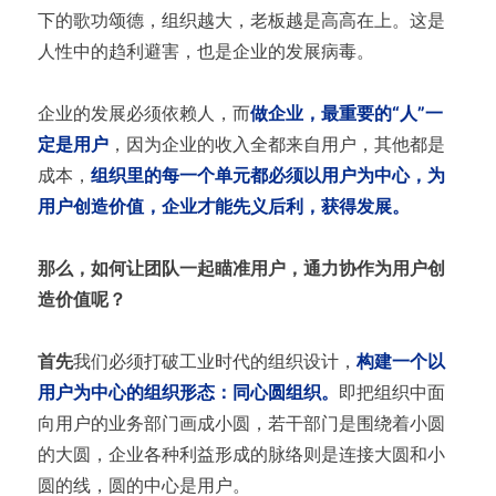
下的歌功颂德，组织越大，老板越是高高在上。这是
人性中的趋利避害，也是企业的发展病毒。
企业的发展必须依赖人，而
做企业，最重要的“人”一
定是用户
，因为企业的收入全都来自用户，其他都是
成本，
组织里的每一个单元都必须以用户为中心，为
用户创造价值，企业才能先义后利，获得发展。
那么，如何让团队一起瞄准用户，通力协作为用户创
造价值呢？
首先
我们必须打破工业时代的组织设计，
构建一个以
用户为中心的组织形态：同心圆组织。
即把组织中面
向用户的业务部门画成小圆，若干部门是围绕着小圆
的大圆，企业各种利益形成的脉络则是连接大圆和小
圆的线，圆的中心是用户。