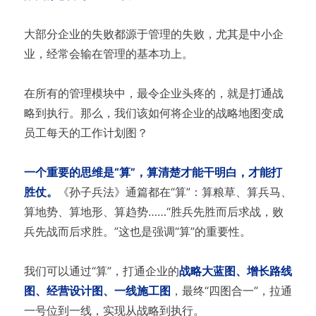
大部分企业的失败都源于管理的失败，尤其是中小企
业，经常会输在管理的基本功上。
在所有的管理模块中，最令企业头疼的，就是打通战
略到执行。那么，我们该如何将企业的战略地图变成
员工每天的工作计划图？
一个重要的思维是“算”，算清楚才能干明白，才能打
胜仗。
《孙子兵法》通篇都在“算”：算粮草、算兵马、
算地势、算地形、算趋势……“胜兵先胜而后求战，败
兵先战而后求胜。”这也是强调“算”的重要性。
我们可以通过“算”，打通企业的
战略大蓝图、增长路线
图、经营设计图、一线施工图
，最终“四图合一”，拉通
一号位到一线，实现从战略到执行。