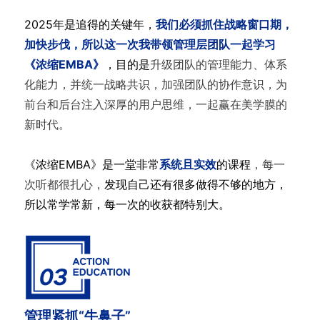
2025年是追得的关键年，
我们必须抓住战略窗口期，
加快步伐，所以这一次我带领管理层团队一起学习
《浓缩EMBA》
，目的是
升级团队的管理能力、体系
化能力，并统一战略共识，加强团队的协作意识，为
前台和后台注入深厚的用户思维，一起赢在美学膜的
新时代。
《浓缩EMBA》是一堂非常
系统且实效
的课程
，每一
次听都很扎心，
发现自己还有很多做得不够的地方，
所以常学常新，每一次的收获都特别大。
管理紧抓“牛鼻子”