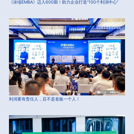
《浓缩EMBA》迈入600期！助力企业打造“100个利润中心”
利润要有责任人，且不是老板一个人！