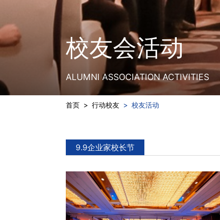
校友会活动
ALUMNI ASSOCIATION ACTIVITIES
首页
>
行动校友
>
校友活动
9.9企业家校长节