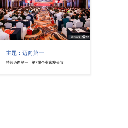
主题：迈向第一
持续迈向第一 | 第7届企业家校长节