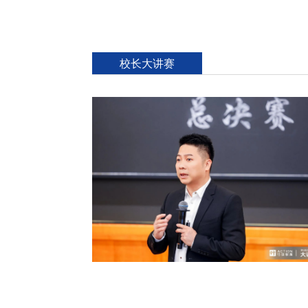
校长大讲赛
十大校长，引领增长