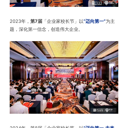
2023年，
第7届
「企业家校长节」以
“迈向第一”
为主
题，深化第一信念，创造伟大企业。
2024年，第8届「企业家校长节」以
“迈向第一·未来