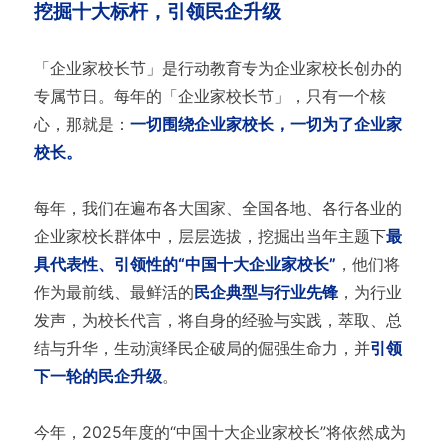
挖掘十大标杆，引领民企升级
「企业家校长节」是行动教育专为企业家校长创办的
专属节日。每年的「企业家校长节」，只有一个核
心，那就是：
一切围绕企业家校长，一切为了企业家
校长。
每年，我们在遍布各大国家、全国各地、各行各业的
企业家校长群体中，层层选拔，挖掘出当年主题下
最
具代表性、引领性的“中国十大企业家校长”
，他们将
作为最前线、最鲜活的
民企典型与行业先锋
，为行业
发声，为校长代言，将自身的经验与实践，萃取、总
结与升华，生动演绎民企破局的倔强生命力，并
引领
下一轮的民企升级
。
今年，2025年度的“中国十大企业家校长”将依然成为