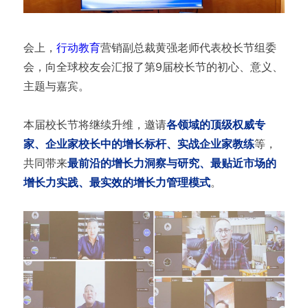
会上，
行动教育
营销副总裁黄强老师代表校长节组委
会，向全球校友会汇报了第9届校长节的初心、意义、
主题与嘉宾。
本届校长节将继续升维，邀请
各领域的顶级权威专
家、企业家校长中的增长标杆、实战企业家教练
等，
共同带来
最前沿的增长力洞察与研究、最贴近市场的
增长力实践、最实效的增长力管理模式
。