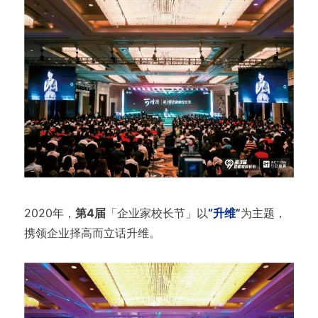
2020年，
第4届
「企业家校长节」以
“升维”
为主题，
携领企业择高而立话升维。