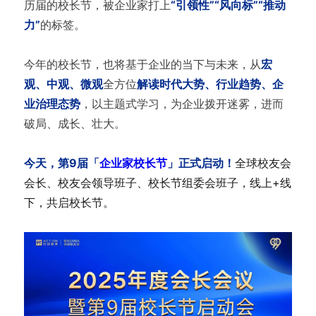
历届的校长节，被企业家打上
“引领性”“风向标”“推动
力”
的标签。
今年的校长节，也将基于企业的当下与未来，从
宏
观、中观、微观
全方位
解读时代大势、行业趋势、企
业治理态势
，以主题式学习，为企业拨开迷雾，进而
破局、成长、壮大。
今天，第9届「
企业家校长节
」正式启动！
全球校友会
会长、校友会领导班子、校长节组委会班子，线上+线
下，共启校长节。