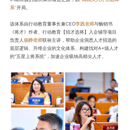
系”
开局。
该体系由行动教育董事长兼CEO
李践老师
与畅销书
《将才》作者、行动教育【招才选将】入企辅导项目
负责人
杨静老师
联袂主讲，帮助企业洞悉人才招选的
底层逻辑、升维企业的文化体系、构建找对A+级人才
的“五星上将系统”，加速企业吸纳高精尖人才。