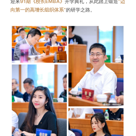
迎来
91期《校长EMBA》
开学典礼，从此踏上锻造
“迈
向第一的高增长组织体系”
的研学之路。