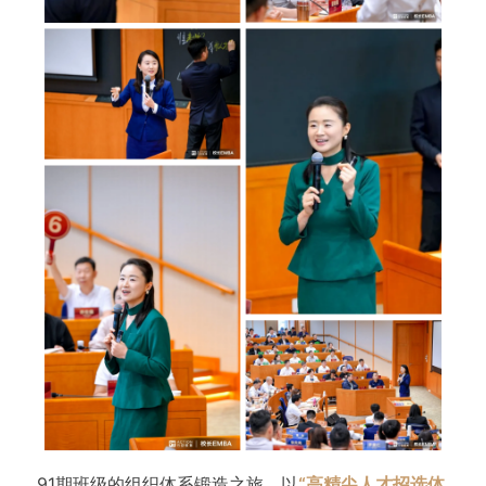
91期班级的组织体系锻造之旅，以
“高精尖人才招选体