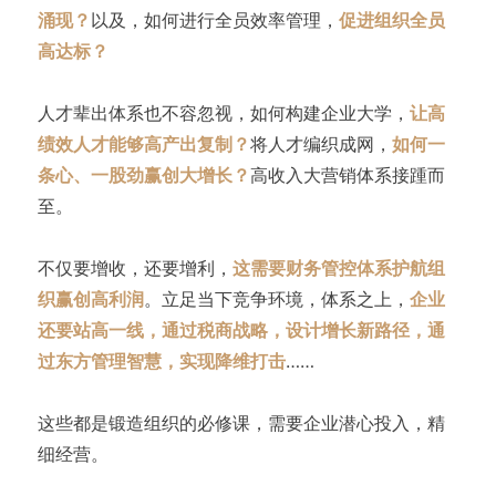
涌现？
以及，如何进行全员效率管理，
促进组织全员
高达标？
人才辈出体系也不容忽视，如何构建企业大学，
让高
绩效人才能够高产出复制？
将人才编织成网，
如何一
条心、一股劲赢创大增长？
高收入大营销体系接踵而
至。
不仅要增收，还要增利，
这需要财务管控体系护航组
织赢创高利润
。立足当下竞争环境，体系之上，
企业
还要站高一线，通过税商战略，设计增长新路径，通
过东方管理智慧，实现降维打击
……
这些都是锻造组织的必修课，需要企业潜心投入，精
细经营。