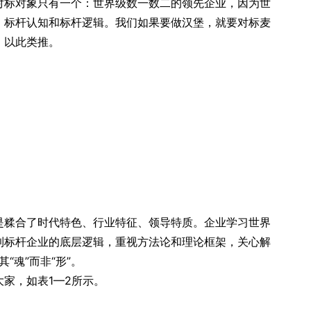
对标对象只有一个：世界级数一数二的领先企业，因为世
、标杆认知和标杆逻辑。我们如果要做汉堡，就要对标麦
，以此类推。
是糅合了时代特色、行业特征、领导特质。企业学习世界
到标杆企业的底层逻辑，重视方法论和理论框架，关心解
“魂”而非“形”。
家，如表1—2所示。