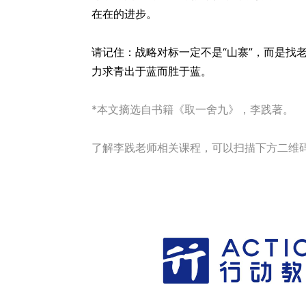
在在的进步。
请记住：战略对标一定不是“山寨”，而是找
力求青出于蓝而胜于蓝。
*本文摘选自书籍《取一舍九》，李践著。
了解李践老师相关课程，可以扫描下方二维