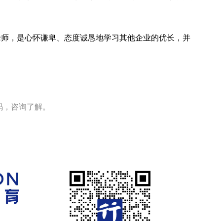
老师，是心怀谦卑、态度诚恳地学习其他企业的优长，并
码，咨询了解。