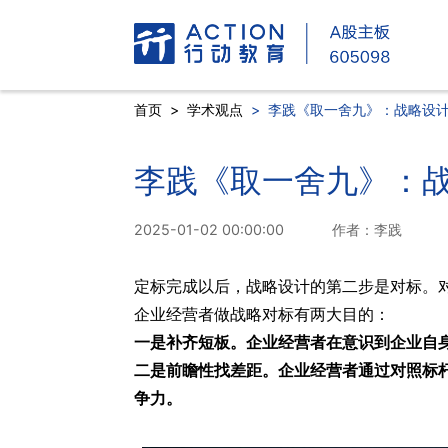
首页
>
学术观点
>
李践《取一舍九》：战略设
李践《取一舍九》：
2025-01-02 00:00:00
作者：李践
定标完成以后，战略设计的第二步是对标。对
企业经营者做战略对标有两大目的：
一是补齐短板。企业经营者在意识到企业自
二是前瞻性找差距。企业经营者通过对照标
争力。