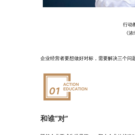
行动
《
浓
企业经营者要想做好对标，需要解决三个问
和谁“对”