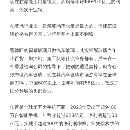
现在在储能上用量很大。湘钢每年赚160-170亿元的利
润，仅次于宝钢。
在玻璃行业里，建筑玻璃需求量是最大的，但建筑玻
璃价格卷得厉害，这些年基本上赚不到钱。
曹德旺的福耀玻璃只做汽车玻璃，其实福耀玻璃当年
小百货、加油站、施工队等什么业务都有，后来在一
个香港咨询公司的指导下，把别的通通卖掉，就专心
致志做汽车玻璃，现在其汽车玻璃市场占有率在全球
超30%，中国60%以上，去年利润有56亿元，做成了
细分领域的头部企业。
传音是全球第五大手机厂商，2023年卖出了超9400
万台智能手机，年营收超过623亿元，净利润超过50
亿元，实现了超过100%的净利润增幅。它凭借极致的