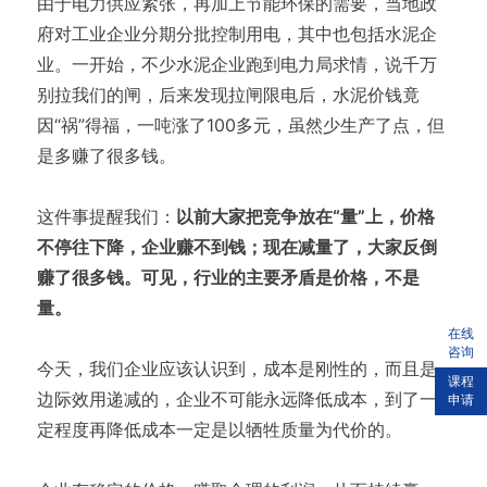
由于电力供应紧张，再加上节能环保的需要，当地政
府对工业企业分期分批控制用电，其中也包括水泥企
业。一开始，不少水泥企业跑到电力局求情，说千万
别拉我们的闸，后来发现拉闸限电后，水泥价钱竟
因“祸”得福，一吨涨了100多元，虽然少生产了点，但
是多赚了很多钱。
这件事提醒我们：
以前大家把竞争放在“量”上，价格
不停往下降，企业赚不到钱；现在减量了，大家反倒
赚了很多钱。可见，行业的主要矛盾是价格，不是
量。
在线
咨询
今天，我们企业应该认识到，成本是刚性的，而且是
课程
边际效用递减的，企业不可能永远降低成本，到了一
申请
定程度再降低成本一定是以牺牲质量为代价的。