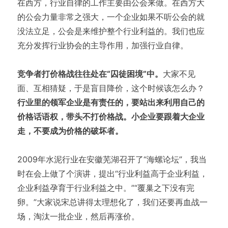
在西方，行业自律的工作主要由公会来做。在西方大
的公会力量非常之强大，一个企业如果不听公会的就
没法立足，公会是来维护整个行业利益的。我们也应
充分发挥行业协会的主导作用，加强行业自律。
竞争者打价格战往往处在“囚徒困境”中。
大家不见
面、互相猜疑，于是盲目降价，这个时候该怎么办？
行业里的领军企业是有责任的，要站出来利用自己的
价格话语权，带头不打价格战。小企业要跟着大企业
走，不要成为价格的破坏者。
2009年水泥行业在安徽芜湖召开了“海螺论坛”，我当
时在会上做了个演讲，提出“行业利益高于企业利益，
企业利益孕育于行业利益之中。”“覆巢之下没有完
卵。”大家说宋总讲得太理想化了，我们还要再血战一
场，淘汰一批企业，然后再涨价。