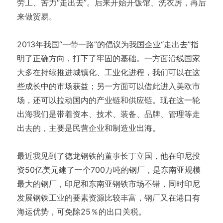
劳工、苦力“走出去”。后来开始开饭馆、洗衣房，再后
来做贸易。
2013年我国“一带一路”的倡议为我国企业“走出去”指
明了正确方向，打下了牢固的基础。一方面沿线国家
大多在持续推进城镇化、工业化进程，我们可以在这
些成长中的市场获益；另一方面可以借此进入美欧市
场，还可以拉动国内的产业链和供应链。现在这一轮
出海我们是带着资本、技术、装备、品牌、管理等走
出去的，主要是民营企业和制造业出海。
最近我见到了德龙钢铁的董事长丁立国，他在印尼投
资50亿美元建了一个700万吨的钢厂，是东南亚规模
最大的钢厂，印尼和东南亚钢铁市场不错，同时印尼
发展钢铁工业的要素资源比较丰富，钢厂又在港口有
海运优势，可免除25％的出口关税。