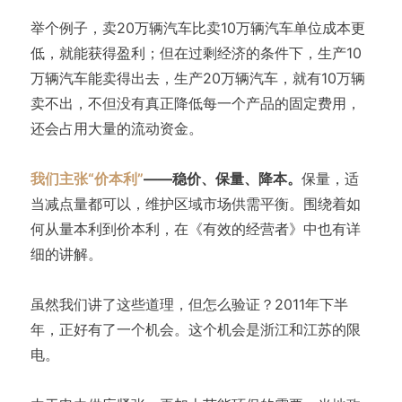
举个例子，卖20万辆汽车比卖10万辆汽车单位成本更
低，就能获得盈利；但在过剩经济的条件下，生产10
万辆汽车能卖得出去，生产20万辆汽车，就有10万辆
卖不出，不但没有真正降低每一个产品的固定费用，
还会占用大量的流动资金。
我们主张“价本利”
——稳价、保量、降本。
保量，适
当减点量都可以，维护区域市场供需平衡。围绕着如
何从量本利到价本利，在《有效的经营者》中也有详
细的讲解。
虽然我们讲了这些道理，但怎么验证？2011年下半
年，正好有了一个机会。这个机会是浙江和江苏的限
电。