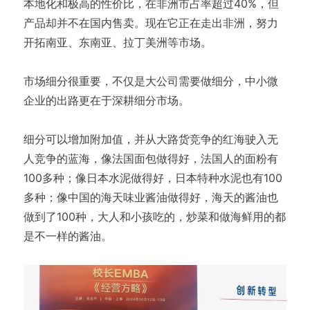
本地化和极高的性价比，在非洲市占率超过40%，但
产品却并不在国内售卖。现在它正在走出非洲，努力
开拓南亚、东南亚、拉丁美洲等市场。
市场细分很重要，不仅是大公司需要做细分，中小微
企业的出路更在于深耕细分市场。
细分可以增加附加值，并从大路货竞争的红海驶入无
人竞争的蓝海，像法国面包做得好，法国人的面粉有
100多种；像日本水泥做得好，日本特种水泥也有100
多种；像中国的海天味业酱油做得好，海天的酱油也
做到了100种，大人和小孩吃的，炒菜和做海鲜用的都
是不一样的酱油。