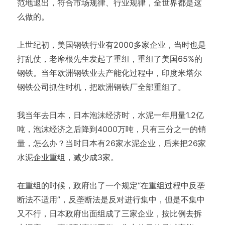
范地退出，符合市场规律、行业规律，全世界都是这
么做的。
上世纪初，美国钢铁行业有2000多家企业，当时也是
打乱仗，老摩根先生发起了重组，重组了美国65%的
钢铁。当年欧洲钢铁业去产能化过程中，印度米塔尔
钢铁公司抓住时机，把欧洲钢铁厂全部重组了。
我当年去日本，日本泡沫经济时，水泥一年用量1.2亿
吨，泡沫经济之后降到4000万吨，只有三分之一的销
量，怎么办？当时日本有26家水泥企业，后来把26家
水泥企业重组，减少成3家。
在重组的时候，政府出了一个规定“在重组过程中反垄
断法不适用”，反垄断法是反对进行集中，但是不集中
又不行，日本政府出面组成了三家企业，按比例去拆