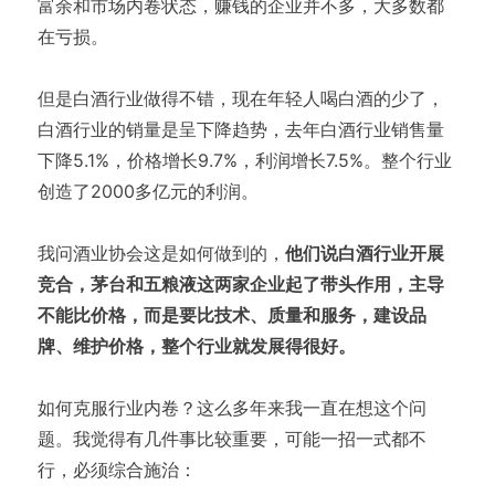
富余和市场内卷状态，赚钱的企业并不多，大多数都
在亏损。
但是白酒行业做得不错，现在年轻人喝白酒的少了，
白酒行业的销量是呈下降趋势，去年白酒行业销售量
下降5.1%，价格增长9.7%，利润增长7.5%。整个行业
创造了2000多亿元的利润。
我问酒业协会这是如何做到的，
他们说白酒行业开展
竞合，茅台和五粮液这两家企业起了带头作用，主导
不能比价格，而是要比技术、质量和服务，建设品
牌、维护价格，整个行业就发展得很好。
如何克服行业内卷？这么多年来我一直在想这个问
题。我觉得有几件事比较重要，可能一招一式都不
行，必须综合施治：