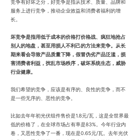
竞争有好坏之分，好竞争是指从技术、质量、品牌和
服务上进行竞争，推动企业效益和消费者福利的增
长。
坏竞争是指用低于成本的价格打价格战、疯狂地抢占
别人的地盘，甚至用损人不利己的方法来竞争。从长
期来看会导致产品质量下降，假冒伪劣产品泛滥，损
害消费者利益，扰乱市场秩序，破坏系统生态，威胁
行业健康。
我们希望的竞争，应该是有序的、良性的竞争，而不
是一些无序的、恶性的竞争。
比如去年年初光伏组件售价是1.8元/瓦，这是全世界最
低的价格了，在全球市场占有率是83%。今年行业内
卷，又恶性竞争了一番，现在是0.65元/瓦。去年光伏