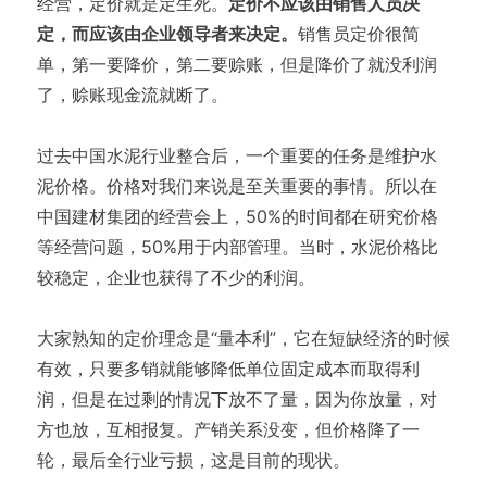
经营，定价就是定生死。
定价不应该由销售人员决
定，而应该由企业领导者来决定。
销售员定价很简
单，第一要降价，第二要赊账，但是降价了就没利润
了，赊账现金流就断了。
过去中国水泥行业整合后，一个重要的任务是维护水
泥价格。价格对我们来说是至关重要的事情。所以在
中国建材集团的经营会上，50%的时间都在研究价格
等经营问题，50%用于内部管理。当时，水泥价格比
较稳定，企业也获得了不少的利润。
大家熟知的定价理念是“量本利”，它在短缺经济的时候
有效，只要多销就能够降低单位固定成本而取得利
润，但是在过剩的情况下放不了量，因为你放量，对
方也放，互相报复。产销关系没变，但价格降了一
轮，最后全行业亏损，这是目前的现状。