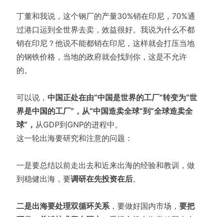
丁董和我说，这个钢厂的产量30%销在印尼，70%通
过港口运到全世界去卖，效益很好。我说为什么不都
销在印尼？他说不能都销在印尼，这样就会打压当地
的钢铁价格，当地的政府就会找到你，这是不允许
的。
可以说，
中国正处在由“中国是世界的工厂”转变为“世
界是中国的工厂”，从“中国造卖全球”到“全球造卖全
球”，
从GDP到GNP的进程中。
这一轮出海要研究和注意的问题：
一是要总结以前走出去和近来出海的经验和教训，做
到稳健出海，要
调研在先投资在后
。
二是出海要处理双循环关系
，要做好国内市场，
要把