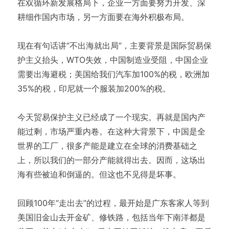
在双循环新发展格局下，企业一方面要努力开发、深
耕细作国内市场，另一方面要在海外积极布局。
现在有句话讲“不出海就出局”，主要背景是国际贸易保
护主义抬头，WTO失效，中国制造业受阻，中国企业
需要出海避税；美国给我们汽车加100%的税，欧洲加
35%的税，印尼就一个服装加200%的税。
今天贸易保护主义已经成了一个现实。再就是国内产
能过剩，市场严重内卷。在这种大背景下，中国是全
世界的工厂，很多产能是建立在全球的消费基础之
上，所以我们的一部分产能就得出去。因而，这场出
海有些被迫和倒逼的。但这也不见得是坏事。
回顾100年“走出去”的过程，最开始是广东客家人等到
美国旧金山去开金矿、修铁路，包括当年下南洋都是