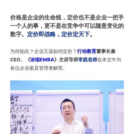
价格是企业的生命线，定价也不是企业一把手
一个人的事，更不是在竞争中可以随意变化的
数字。
定价即战略，定价定天下。
为何如此？企业又该如何定价？
行动教育
董事长兼
CEO、《
浓缩EMBA
》主讲导师
李践老师
在本文中为
各位企业家及管理者解答。