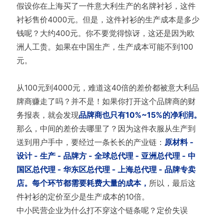
假设你在上海买了一件意大利生产的名牌衬衫，这件
衬衫售价4000元。但是，这件衬衫的生产成本是多少
钱呢？大约400元。你不要觉得惊讶，这还是因为欧
洲人工贵。如果在中国生产，生产成本可能不到100
元。
从100元到4000元，难道这40倍的差价都被意大利品
牌商赚走了吗？并不是！如果你打开这个品牌商的财
务报表，就会发现
品牌商也只有10%~15%的净利润。
那么，中间的差价去哪里了？因为这件衣服从生产到
送到用户手中，要经过一条长长的产业链：
原材料 -
设计 - 生产 - 品牌方 - 全球总代理 - 亚洲总代理 - 中
国区总代理 - 华东区总代理 - 上海总代理 - 品牌专卖
店。每个环节都需要耗费大量的成本，
所以，最后这
件衬衫的定价至少是生产成本的10倍。
中小民营企业为什么打不穿这个链条呢？定价失误