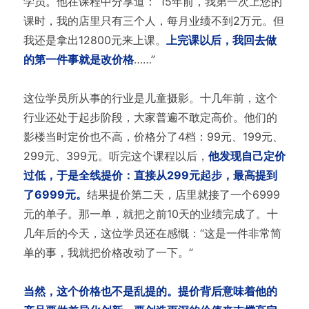
学员。他在课程中分享道：“15年前，我第一次上您的
课时，我的店里只有三个人，每月业绩不到2万元。但
我还是拿出12800元来上课。
上完课以后，我回去做
的第一件事就是改价格
……”
这位学员所从事的行业是儿童摄影。十几年前，这个
行业还处于起步阶段，大家普遍不敢定高价。他们的
影楼当时定价也不高，价格分了4档：99元、199元、
299元、399元。听完这个课程以后，
他发现自己定价
过低，于是全线提价：直接从299元起步，最高提到
了6999元。
结果提价第二天，店里就接了一个6999
元的单子。那一单，就把之前10天的业绩完成了。十
几年后的今天，这位学员还在感慨：“这是一件非常简
单的事，我就把价格改动了一下。”
当然，这个价格也不是乱提的。提价背后意味着他的