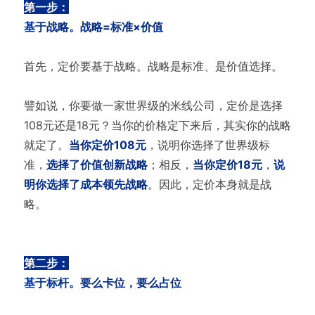
第一步：
基于战略。战略=标准×价值
首先，定价要基于战略。战略是标准、是价值选择。
譬如说，你要做一家世界级的米线公司，定价是选择
108元还是18元？当你的价格定下来后，其实你的战略
就定了。
当你定价108元
，说明你选择了世界级标
准，
选择了价值创新战略
；相反，
当你定价18元
，
说
明你选择了成本领先战略
。因此，定价本身就是战
略。
第二步：
基于标杆。要么卡位，要么占位