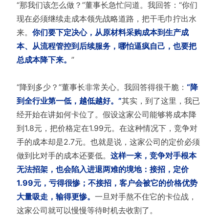
“那我们该怎么做？”董事长急忙问道。我回答：“你们
现在必须继续走成本领先战略道路，把干毛巾拧出水
来。
你们要下定决心，从原材料采购成本到生产成
本、从流程管控到后续服务，哪怕逼疯自己，也要把
总成本降下来。
”
“降到多少？”董事长非常关心。我回答得很干脆：
“降
到全行业第一低，越低越好。”
其实，到了这里，我已
经开始在讲如何卡位了。假设这家公司能够将成本降
到1.8元，把价格定在1.99元。在这种情况下，竞争对
手的成本却是2.7元。也就是说，这家公司的定价必须
做到比对手的成本还要低。
这样一来，竞争对手根本
无法招架，也会陷入进退两难的境地：接招，定价
1.99元，亏得很惨；不接招，客户会被它的价格优势
大量吸走，输得更惨。
一旦对手熬不住它的卡位战，
这家公司就可以慢慢等待时机去收割了。