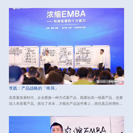
李践：产品战略的「终局」
高质量发展时代，企业要换一种方式看产品，既要站高一线看产品，也要
深入本质看产品。抓住了本末，才能在产品这件事上，抓住真正的增长
点，挖出利润增长的源源活水。 下文介绍了与新环境适配的产品战略，包
含：如何看产品、如何做产品、如何打造大单品。源自：由行动教育董事
长兼CEO李践老师主讲的《浓缩EMBA》课程、数万校友实践有效的经营
方法论，希望对您有所启发。