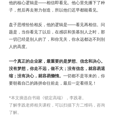
他的核心逻辑是——相信即看见。他心里先播下了种
子，然后再去努力创造，所以他们迟早都能看见。
盘子思维恰恰相反，他的逻辑是——看见再相信。问
题是，当你看见了以后，在感叹和羡慕别人之时，那
一切已经是别人的了，和你无关，你永远都达不到别
人的高度。
一个真正的企业家，最重要的是梦想、信念和决心。
没有梦想，你走不远，做不大；没有信念，就容易退
缩；没有决心，就容易懒惰。
一切都不是等来的，你
要朝着自己的路拼命往前走，最后一定看得见！
*本文摘选自书籍《锁定高端》，李践著。
了解李践老师相关课程，可以扫描下方二维码，咨询
了解。