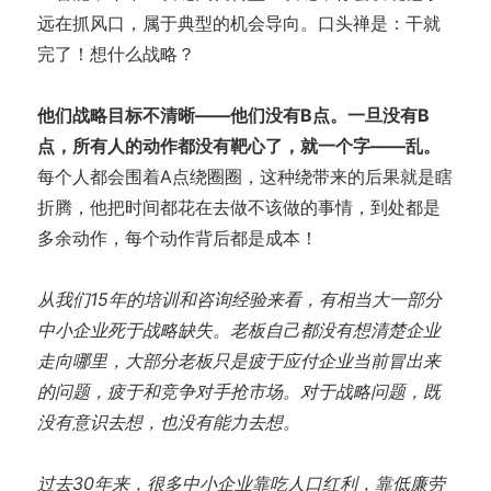
远在抓风口，属于典型的机会导向。口头禅是：干就
完了！想什么战略？
他们战略目标不清晰——他们没有B点。一旦没有B
点，所有人的动作都没有靶心了，就一个字——乱。
每个人都会围着A点绕圈圈，这种绕带来的后果就是瞎
折腾，他把时间都花在去做不该做的事情，到处都是
多余动作，每个动作背后都是成本！
从我们15年的培训和咨询经验来看，有相当大一部分
中小企业死于战略缺失。老板自己都没有想清楚企业
走向哪里，大部分老板只是疲于应付企业当前冒出来
的问题，疲于和竞争对手抢市场。对于战略问题，既
没有意识去想，也没有能力去想。
过去30年来，很多中小企业靠吃人口红利，靠低廉劳