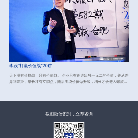
李践“打赢价值战”20讲
天下没有价格战，只有价值战。 企业只有创造出独一无二的价值，并从差
异到差距，增长才有立脚点，随后围绕价值做升级，增长才会进入螺旋上
升的轨道。 而如何创造独一无二的价值？又如何从差异到差距？
截图微信识别，立即咨询