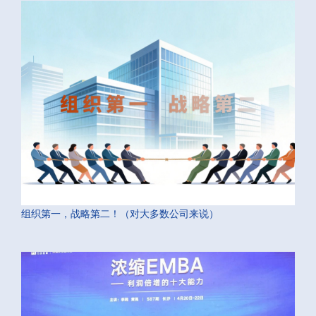
组织第一，战略第二！（对大多数公司来说）