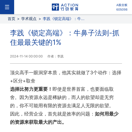
首页
>
学术观点
>
李践《锁定高端》：牛...
李践《锁定高端》：牛鼻子法则-抓
住最最关键的1%
2024-11-14 00:00:00
作者：李践
顶尖高手一眼洞穿本质，他其实就做了3个动作：选择
+区分+取舍
选择比努力更重要！
即使是世界首富，也要面临取
舍。因为资源永远是稀缺的，而人的欲望却是无穷
的，你不可能用有限的资源去满足人无限的欲望。
因此，经营企业，首先就是效率的问题：
如何用最少
的资源来获取最大的产出。