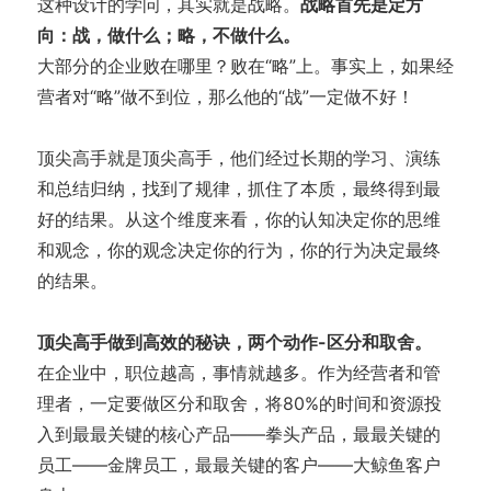
这种设计的学问，其实就是战略。
战略首先是定方
向：战，做什么；略，不做什么。
大部分的企业败在哪里？败在“略”上。事实上，如果经
营者对“略”做不到位，那么他的“战”一定做不好！
顶尖高手就是顶尖高手，他们经过长期的学习、演练
和总结归纳，找到了规律，抓住了本质，最终得到最
好的结果。从这个维度来看，你的认知决定你的思维
和观念，你的观念决定你的行为，你的行为决定最终
的结果。
顶尖高手做到高效的秘诀，两个动作-区分和取舍。
在企业中，职位越高，事情就越多。作为经营者和管
理者，一定要做区分和取舍，将80%的时间和资源投
入到最最关键的核心产品——拳头产品，最最关键的
员工——金牌员工，最最关键的客户——大鲸鱼客户