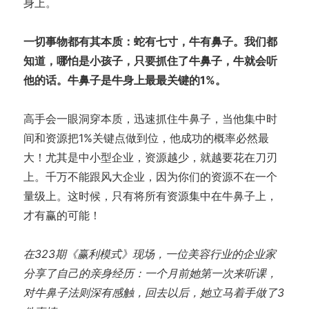
身上。
一切事物都有其本质：蛇有七寸，牛有鼻子。我们都
知道，哪怕是小孩子，只要抓住了牛鼻子，牛就会听
他的话。牛鼻子是牛身上最最关键的1%。
高手会一眼洞穿本质，迅速抓住牛鼻子，当他集中时
间和资源把1%关键点做到位，他成功的概率必然最
大！尤其是中小型企业，资源越少，就越要花在刀刃
上。千万不能跟风大企业，因为你们的资源不在一个
量级上。这时候，只有将所有资源集中在牛鼻子上，
才有赢的可能！
在323期《赢利模式》现场，一位美容行业的企业家
分享了自己的亲身经历：一个月前她第一次来听课，
对牛鼻子法则深有感触，回去以后，她立马着手做了3