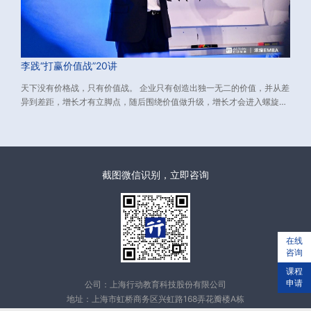
李践“打赢价值战”20讲
天下没有价格战，只有价值战。 企业只有创造出独一无二的价值，并从差
异到差距，增长才有立脚点，随后围绕价值做升级，增长才会进入螺旋上
升的轨道。 而如何创造独一无二的价值？又如何从差异到差距？
截图微信识别，立即咨询
在线
咨询
课程
申请
公司：上海行动教育科技股份有限公司
地址：上海市虹桥商务区兴虹路168弄花瓣楼A栋