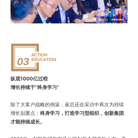
纵观1000亿过程
增长持续于“终身学习”
除了大客户战略的倒逼，崔总还在采访中再次为持续
增长划重点：
终身学习，打造学习型组织，创新集团
才能持续成长。