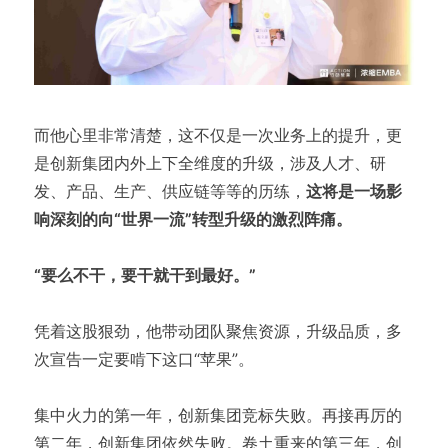
而他心里非常清楚，这不仅是一次业务上的提升，更
是创新集团内外上下全维度的升级，涉及人才、研
发、产品、生产、供应链等等的历练，
这将是一场影
响深刻的向“世界一流”转型升级的激烈阵痛。
“要么不干，要干就干到最好。”
凭着这股狠劲，他带动团队聚焦资源，升级品质，多
次宣告一定要啃下这口“苹果”。
集中火力的第一年，创新集团竞标失败。再接再厉的
第二年，创新集团依然失败。卷土重来的第三年，创