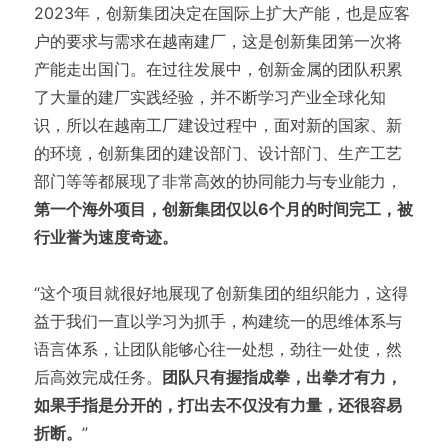
2023年，创新集团决定在国际上扩大产能，也是应客
户的要求与需求在越南建厂，这是创新集团第一次将
产能走出国门。在过往发展中，创新金属的团队积累
了大量的建厂实践经验，并不断学习产业全球化知
识，所以在越南工厂建设过程中，面对新的国家、新
的环境，创新集团的建设部门、设计部门、生产工艺
部门等等都展现了非常高效的协同能力与专业能力，
第一个海外项目，创新集团仅以6个月的时间完工，被
行业誉为速度奇迹。
“这个项目就很好地展现了创新集团的组织能力，这得
益于我们一直以学习为抓手，构建统一的思维体系与
语言体系，让团队能够心往一处想，劲往一处使，然
后高效完成任务。
团队只有握指成拳，出拳才有力，
如果手指是分开的，打出去不仅没有力量，还很容易
折断。
”