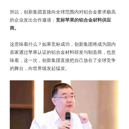
所以，创新集团直接向全球范围内对铝合金要求极高
的企业发出合作邀请：
竞标苹果的铝合金材料供应
商。
这意味着什么？如果竞标成功，创新集团将成为国内
首家通过苹果认证的铝合金材料研发与制造商，也意
味着，这一次，创新集团直接把自己放在了全球竞争
的舞台，向世界级发起猛攻。