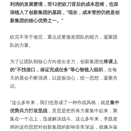
利润的发展窘境，而12把砍刀背后的成本思维，也深
深植入了创新集团的基因，“现在，成本管控仍然是创
新集团的核心优势之一。”
砍完不等于做完，重点还要激发团队的能力，凝聚团
队的力量。
为了让团队朝核心方向使出全力，创新集团也
将课上
的“不找借口，保证完成任务”等心智植入组织
，在每
天的晨会不断强调，以提振信心，统一思想，凝聚共
识。
“这么多年来，我们也形成了一种作战风格，就是
集中
优势兵力打攻坚战
，意思是把所有力量集中起来，聚
集在一个点上，迅速解决战斗。这么多年来，李践老
师的这些思想对创新集团的影响非常深远，就像兴奋