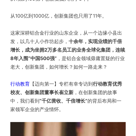
从100亿到1000亿，创新集团也只用了11年。
这家深耕铝合金行业的山东企业，从一个边缘小县出
发，以几十人小作坊起步，
十余年，实现业绩的千倍
增长，成为坐拥2万多名员工的业务全球化集团，连续
8年入围“中国500强”
，是铝合金领域毋庸置疑的行业
老大，创新集团，如何增长？如何一路走来？
行动教育
【迈向第一】专栏有幸专访到
行动教育优秀
校友、创新集团董事长崔立新
，在创新集团的故事
中，我们看到
“千亿营收、千倍增长”
的背后布局和一
家领军企业的产业情怀。