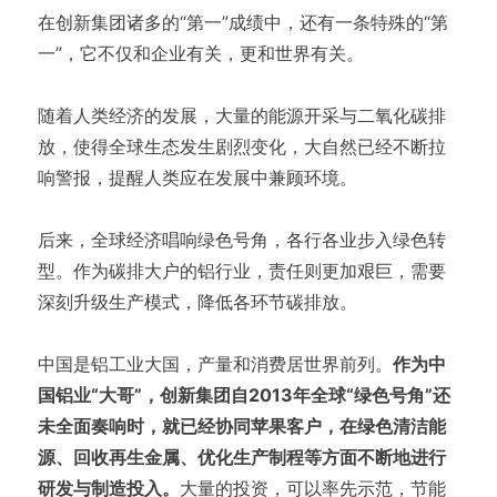
在创新集团诸多的“第一”成绩中，还有一条特殊的“第
一”，它不仅和企业有关，更和世界有关。
随着人类经济的发展，大量的能源开采与二氧化碳排
放，使得全球生态发生剧烈变化，大自然已经不断拉
响警报，提醒人类应在发展中兼顾环境。
后来，全球经济唱响绿色号角，各行各业步入绿色转
型。作为碳排大户的铝行业，责任则更加艰巨，需要
深刻升级生产模式，降低各环节碳排放。
中国是铝工业大国，产量和消费居世界前列。
作为中
国铝业“大哥”，创新集团自2013年全球“绿色号角”还
未全面奏响时，就已经协同苹果客户，在绿色清洁能
源、回收再生金属、优化生产制程等方面不断地进行
研发与制造投入。
大量的投资，可以率先示范，节能