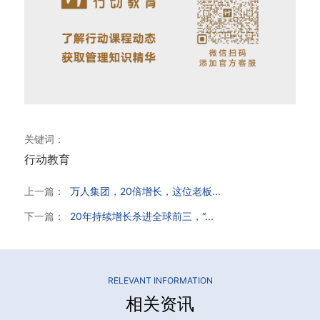
关键词：
行动教育
上一篇：
万人集团，20倍增长，这位老板...
下一篇：
20年持续增长杀进全球前三，“...
RELEVANT INFORMATION
相关资讯