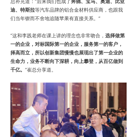
总补充道：“后来我们也成了
奔驰、宝马、奥迪、比亚
迪、特斯拉
等汽车品牌的铝合金材料供应商，也跟我
们当年锲而不舍地追随苹果有直接关系。”
“这和李践老师在课上讲的理念也非常吻合，
选择做第
一的企业，对标国际第一的企业，服务第一的客户，
择高而立，所以创新集团慢慢也展现出了第一企业的
生命力，业务不断向下深耕，向上攀登，从百亿做到
千亿。
”崔总分享道。