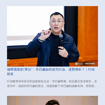
做啤酒里的“茅台”：辛巴赫如何改写行业、逆势增长？｜行动
校友
行动教育有幸采访到这家校友企业「辛巴赫啤酒」的总裁王笑卓校长，在
采访中，他回到辛巴赫的原点，深度拆解了辛巴赫的战略布局、经营策
略。希望他们的逆势增长经验，对您有所启发。