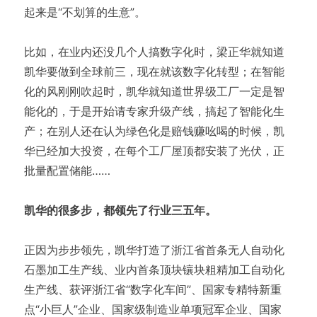
起来是“不划算的生意”。
比如，在业内还没几个人搞数字化时，梁正华就知道
凯华要做到全球前三，现在就该数字化转型；在智能
化的风刚刚吹起时，凯华就知道世界级工厂一定是智
能化的，于是开始请专家升级产线，搞起了智能化生
产；在别人还在认为绿色化是赔钱赚吆喝的时候，凯
华已经加大投资，在每个工厂屋顶都安装了光伏，正
批量配置储能……
凯华的很多步，都领先了行业三五年。
正因为步步领先，凯华打造了浙江省首条无人自动化
石墨加工生产线、业内首条顶块镶块粗精加工自动化
生产线、获评浙江省“数字化车间”、国家专精特新重
点“小巨人”企业、国家级制造业单项冠军企业、国家