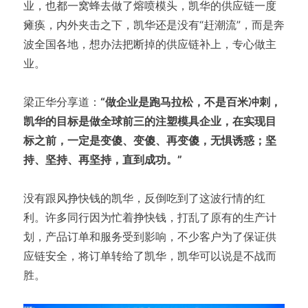
业，也都一窝蜂去做了熔喷模头，凯华的供应链一度
瘫痪，内外夹击之下，凯华还是没有“赶潮流”，而是奔
波全国各地，想办法把断掉的供应链补上，专心做主
业。
梁正华分享道：
“做企业是跑马拉松，不是百米冲刺，
凯华的目标是做全球前三的注塑模具企业，在实现目
标之前，一定是变傻、变傻、再变傻，无惧诱惑；坚
持、坚持、再坚持，直到成功。”
没有跟风挣快钱的凯华，反倒吃到了这波行情的红
利。许多同行因为忙着挣快钱，打乱了原有的生产计
划，产品订单和服务受到影响，不少客户为了保证供
应链安全，将订单转给了凯华，凯华可以说是不战而
胜。