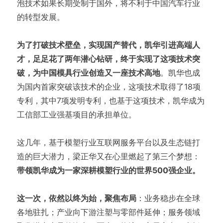
泡技术如果长期受制于国外，将不利于中国汽车行业
的转型发展。
为了打破技术壁垒，实现国产替代，凯华引进高端人
才，足足花了两年潜心钻研，终于实现了这项技术突
破，为中国模具行业创造又一座技术高地
。凯华也成
为国内首家突破该技术的企业，这项技术取得了18项
专利，其中7项发明专利，也基于这项技术，凯华成为
工信部工业强基项目的承担单位。
这几年，基于模塑行业互联网服务平台以及生态链打
造的巨大潜力，梁正华又在心里燃起了第三个梦想：
带领凯华成为一家深耕模塑行业的世界500强企业。
这一次，依然以终为始，聚焦布局
：业务稳步在全球
各地驻扎；产业向下游注塑与零部件延伸；服务领域