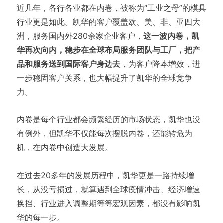
近几年，各行各业都在内卷，被称为“工业之母”的模具
行业更是如此。凯华的客户覆盖欧、美、非、亚四大
洲，服务国内外280余家企业客户，
这一波内卷，凯
华再次向内，稳步在全球布局服务团队与工厂，把产
品和服务送到国际客户身边去
，为客户降本增效，进
一步稳固客户关系，也大幅提升了凯华的全球竞争
力。
内卷是每个行业都会频繁经历的市场状态，凯华也没
有例外，但凯华不仅能每次摆脱内卷，还能转危为
机，在内卷中创造大发展。
在过去20多年的发展历程中，凯华更是一路持续增
长，从没亏损过，就算遇到全球疫情冲击、经济增速
换挡、行业进入调整期等等宏观因素，都没有影响凯
华的每一步。