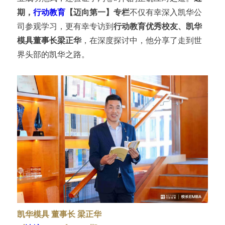
期，
行动教育
【迈向第一】专栏
不仅有幸深入凯华公
司参观学习，更有幸专访到
行动教育优秀校友、凯华
模具董事长梁正华
，在深度探讨中，他分享了走到世
界头部的凯华之路。
凯华模具 董事长 梁正华