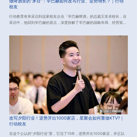
做啤酒里的“茅台”：辛巴赫如何改写行业、逆势增长？｜行动
校友
行动教育有幸采访到这家校友企业「辛巴赫啤酒」的总裁王笑卓校长，在
采访中，他回到辛巴赫的原点，深度拆解了辛巴赫的战略布局、经营策
略。希望他们的逆势增长经验，对您有所启发。
改写夕阳行业！逆势开出1000家店，星聚会如何重做KTV?｜
行动校友
在这个公认的“夕阳行业”里，它活了15年，逆势开出1000家店，并正以