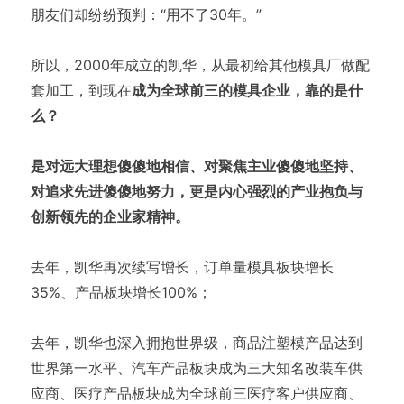
朋友们却纷纷预判：“用不了30年。”
所以，2000年成立的凯华，从最初给其他模具厂做配
套加工，到现在
成为全球前三的模具企业，靠的是什
么？
是对远大理想傻傻地相信、对聚焦主业傻傻地坚持、
对追求先进傻傻地努力，更是内心强烈的产业抱负与
创新领先的企业家精神。
去年，凯华再次续写增长，订单量模具板块增长
35%、产品板块增长100%；
去年，凯华也深入拥抱世界级，商品注塑模产品达到
世界第一水平、汽车产品板块成为三大知名改装车供
应商、医疗产品板块成为全球前三医疗客户供应商、