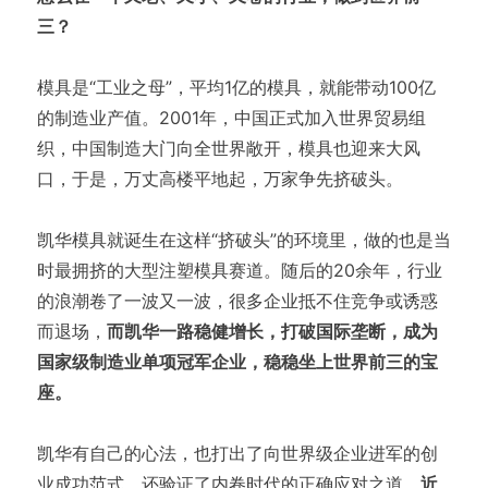
三？
模具是“工业之母”，平均1亿的模具，就能带动100亿
的制造业产值。2001年，中国正式加入世界贸易组
织，中国制造大门向全世界敞开，模具也迎来大风
口，于是，万丈高楼平地起，万家争先挤破头。
凯华模具就诞生在这样“挤破头”的环境里，做的也是当
时最拥挤的大型注塑模具赛道。随后的20余年，行业
的浪潮卷了一波又一波，很多企业抵不住竞争或诱惑
而退场，
而凯华一路稳健增长，打破国际垄断，成为
国家级制造业单项冠军企业，稳稳坐上世界前三的宝
座。
凯华有自己的心法，也打出了向世界级企业进军的创
业成功范式，还验证了内卷时代的正确应对之道。
近