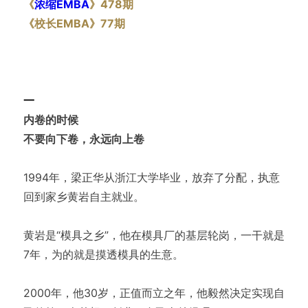
《
浓缩EMBA
》478期
《校长EMBA》77期
一
内卷的时候
不要向下卷，永远向上卷
1994年，梁正华从浙江大学毕业，放弃了分配，执意
回到家乡黄岩自主就业。
黄岩是“模具之乡”，他在模具厂的基层轮岗，一干就是
7年，为的就是摸透模具的生意。
2000年，他30岁，正值而立之年，他毅然决定实现自