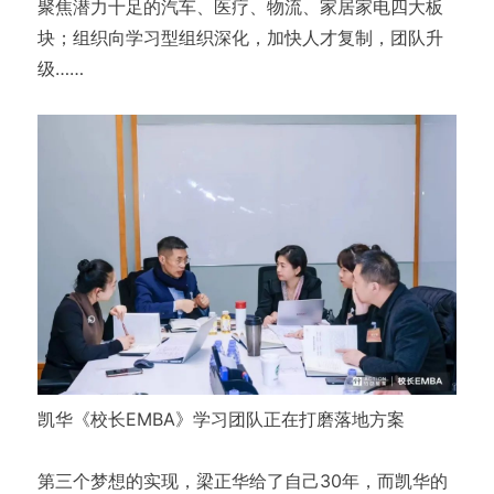
聚焦潜力十足的汽车、医疗、物流、家居家电四大板
块；组织向学习型组织深化，加快人才复制，团队升
级……
凯华《校长EMBA》学习团队正在打磨落地方案
第三个梦想的实现，梁正华给了自己30年，而凯华的