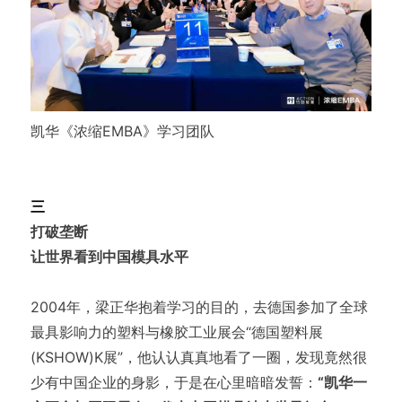
凯华《浓缩EMBA》学习团队
三
打破垄断
让世界看到中国模具水平
2004年，梁正华抱着学习的目的，去德国参加了全球
最具影响力的塑料与橡胶工业展会“德国塑料展
(KSHOW)K展”，他认认真真地看了一圈，发现竟然很
少有中国企业的身影，于是在心里暗暗发誓：
“凯华一