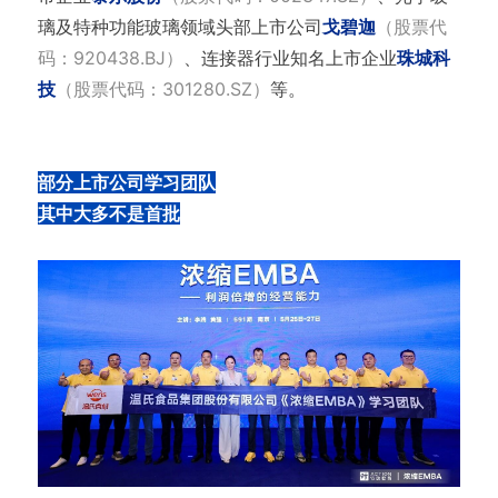
璃及特种功能玻璃领域头部上市公司
戈碧迦
（股票代
码：920438.BJ）
、连接器行业知名上市企业
珠城科
技
（股票代码：301280.SZ）
等。
部分上市公司学习团队
其中大多不是首批