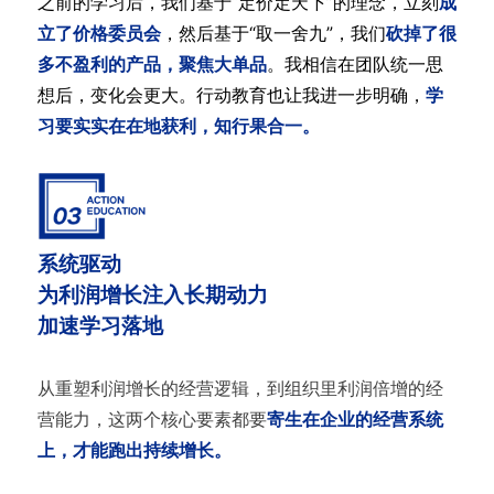
之前的学习后，我们基于“定价定天下”的理念，立刻
成
立了价格委员会
，然后基于“取一舍九”，我们
砍掉了很
多不盈利的产品，聚焦大单品
。我相信在团队统一思
想后，变化会更大。行动教育也让我进一步明确，
学
习要实实在在地获利，知行果合一。
系统驱动
为利润增长注入长期动力
加速学习落地
从重塑利润增长的经营逻辑，到组织里利润倍增的经
营能力，这两个核心要素都要
寄生在企业的经营系统
上，才能跑出持续增长。