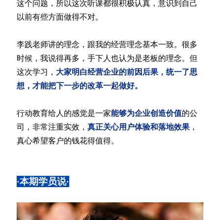
这个问题，所以这次听课都很积极认真，意识到自己
以前有些方面做得不对。
李践老师讲的理念，跟我的经营理念基本一致。很多
时候，我说得再多，手下人也认为是老板的理念。但
这次学习，
大家明白经营企业的前因后果，统一了思
想，才能把下一步的改革一起做好。
行动教育给人的感觉是一家
能够为企业创造价值
的公
司，非常注重实效，
真正关心用户体验和落地效果
，
真心希望客户的钱花得值得。
·本期学员说·