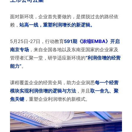
面对新环境，企业首先要做的，是摆脱过去的路径依
赖，
站高一线，重塑利润增长的新逻辑。
5月25日-27日，行动教育
591期《
浓缩EMBA
》开启
南京专场
，来自全国各地以及东南亚国家的企业家及
管理者汇聚一堂，研学适应新环境的
“利润倍增的经营
能力”
。
课程覆盖企业的经营全局，助力企业洞悉
每一个经营
模块实现利润倍增的逻辑与方法
，并且
取一舍九、聚
焦关键
，重塑企业利润增长的新模式。