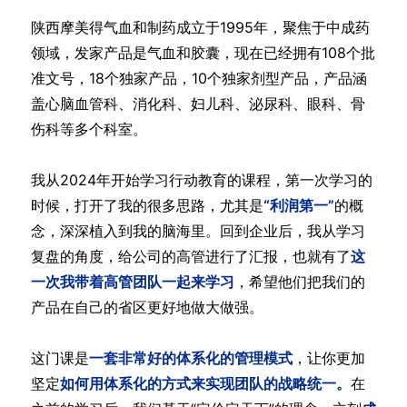
陕西摩美得气血和制药成立于1995年，聚焦于中成药
领域，发家产品是气血和胶囊，现在已经拥有108个批
准文号，18个独家产品，10个独家剂型产品，产品涵
盖心脑血管科、消化科、妇儿科、泌尿科、眼科、骨
伤科等多个科室。
我从2024年开始学习行动教育的课程，第一次学习的
时候，打开了我的很多思路，尤其是
“利润第一”
的概
念，深深植入到我的脑海里。回到企业后，我从学习
复盘的角度，给公司的高管进行了汇报，也就有了
这
一次我带着高管团队一起来学习
，希望他们把我们的
产品在自己的省区更好地做大做强。
这门课是
一套非常好的体系化的管理模式
，让你更加
坚定
如何用体系化的方式来实现团队的战略统一。
在