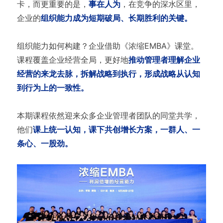
卡，而更重要的是，
事在人为
，在竞争的深水区里，
企业的
组织能力成为短期破局、长期胜利的关键。
组织能力如何构建？企业借助《浓缩EMBA》课堂。
课程覆盖企业经营全局，更好地
推动管理者理解企业
经营的来龙去脉，拆解战略到执行，形成战略从认知
到行为上的一致性。
本期课程依然迎来众多企业管理者团队的同堂共学，
他们
课上统一认知，课下共创增长方案，一群人、一
条心、一股劲。