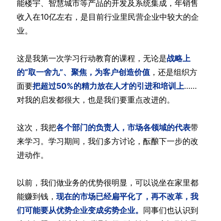
能楼宇、智慧城市等产品的开发及系统集成，年销售
收入在10亿左右，是目前行业里民营企业中较大的企
业。
这是我第一次学习行动教育的课程，无论是
战略上
的“取一舍九”、聚焦，为客户创造价值
，还是组织方
面要
把超过50%的精力放在人才的引进和培训上
……
对我的启发都很大，也是我们要重点改进的。
这次，我把
各个部门的负责人，市场各领域的代表
带
来学习。学习期间，我们多方讨论，酝酿下一步的改
进动作。
以前，我们做业务的优势很明显，可以说坐在家里都
能赚到钱，
现在的市场已经扁平化了，再不改革，我
们可能要从优势企业变成劣势企业。
同事们也认识到