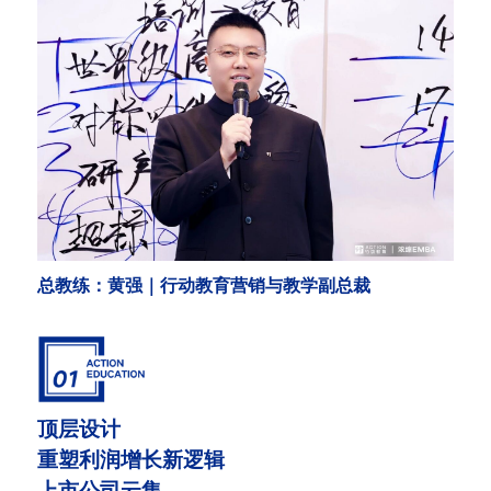
总教练：黄强｜行动教育营销与教学副总裁
顶层设计
重塑利润增长新逻辑
上市公司云集