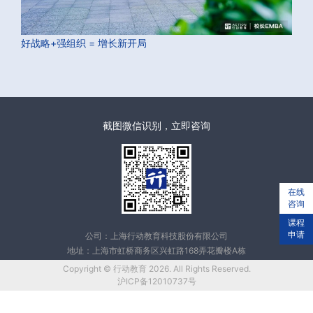
好战略+强组织 = 增长新开局
截图微信识别，立即咨询
在线
咨询
课程
申请
公司：上海行动教育科技股份有限公司
地址：上海市虹桥商务区兴虹路168弄花瓣楼A栋
Copyright © 行动教育 2026. All Rights Reserved.
沪ICP备12010737号