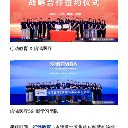
行动教育 X 信鸿医疗
信鸿医疗591期学习团队
课程期间，
行动教育
与京津冀地区集约化智慧检验综