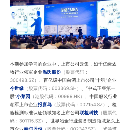
本期参加学习的企业中，上市公司云集，如千亿级农
牧行业领军企业
温氏股份
（股票代码：
300498.SZ）
、百亿级中国白酒上市公司“十强”企业
今世缘
（股票代码：603369.SH）
、“中式正餐第一
股”
小菜园
（港股代码：00999.HK）
、中国服装行业
领军上市企业
报喜鸟
（股票代码：002154.SZ）
、检
验检测标准认证领域知名上市公司
联检科技
（股票代
码：301115.SZ）
、世界冶金行业装备制造领域龙头上
市企业
泰尔股份
（股票代码：002347.SZ）
、光学玻