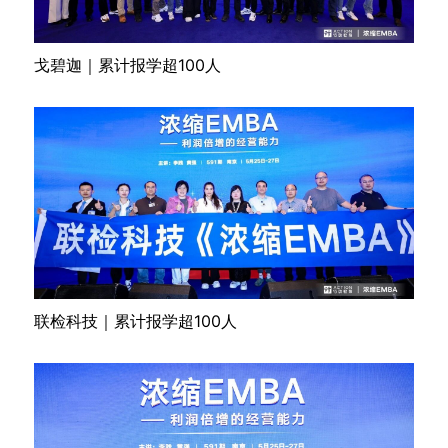
戈碧迦｜累计报学超100人
联检科技｜累计报学超100人