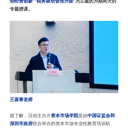
动经营创新”“税务驱动管理升级”
为主题的为期两天的
专题授课。
王葆青老师
据了解，活动主办方
资本市场学院
是由
中国证监会和
深圳市政府
联合举办的资本市场专业性教育培训机