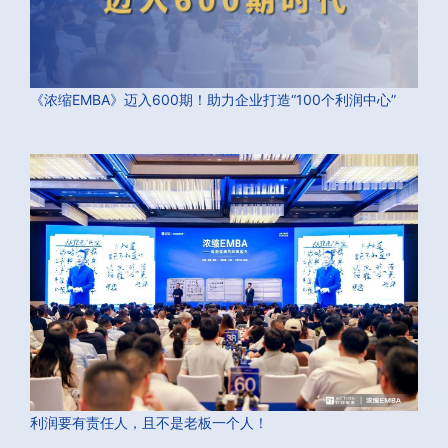
《浓缩EMBA》迈入600期！助力企业打造“100个利润中心”
利润要有责任人，且不是老板一个人！