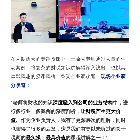
在为期两天的专题授课中，王葆青老师通过大量的生
动案例，将复杂的财税知识讲解得深入浅出，也以其
幽默风趣的授课风格，备受企业家欢迎，
现场企业家
分享道：
“老师将财税的知识
深度融入到公司的业务结构
中，进
行多行业、多案例的深度剖析，
让财税产生更大价
值
。作为企业负责人，我有了更深层次的理解，同时
也获得了很多的启发，这是我们有史以来听过的关于
税商的
最实操、最具价值
的课程讲解之一！”