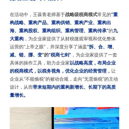
在活动中，王葆青老师基于
战略级税商模式
常见的
“重
构战略、重构产品、重构供销、重构产业、重构出
海、重构股权、重构组织、重构管理、重构传承”
的
九
大重构
，为企业家提供了从财税微观审视和优化整体
运营的“上帝之眼”，并深度分享了涵盖
“拆、合、增、
减、链、挪、变”
的
“税商七剑”
，为企业家提供了一套
具体的操作工具，助力企业家
以战略高度，布局企业
的税商模式，以税务视角，优化企业的经营管理
，
让
企业从“不能偷税”的被动合规，走向“无需偷税”的主动
设计，从而
带来短期内的重构新增长、长期下的高质
量增长。