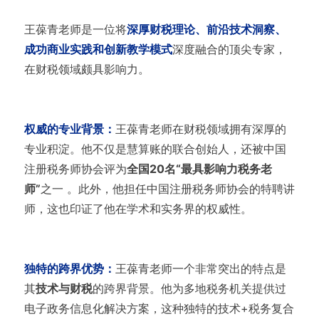
王葆青老师是一位将
深厚财税理论、前沿技术洞察、
成功商业实践和创新教学模式
深度融合的顶尖专家，
在财税领域颇具影响力。
权威的专业背景：
王葆青老师在财税领域拥有深厚的
专业积淀。他不仅是慧算账的联合创始人，还被中国
注册税务师协会评为
全国20名“最具影响力税务老
师”
之一 。此外，他担任中国注册税务师协会的特聘讲
师，这也印证了他在学术和实务界的权威性。
独特的跨界优势：
王葆青老师一个非常突出的特点是
其
技术与财税
的跨界背景。他为多地税务机关提供过
电子政务信息化解决方案，这种独特的技术+税务复合