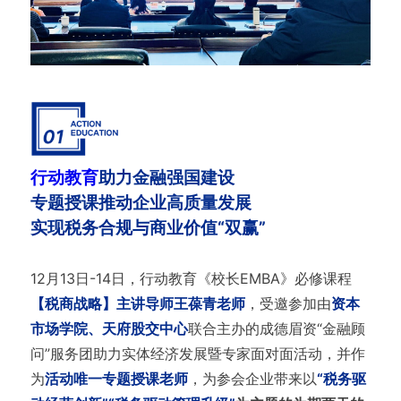
行动教育
助力金融强国建设
专题授课推动企业高质量发展
实现税务合规与商业价值“双赢”
12月13日-14日，行动教育《校长EMBA》必修课程
【税商战略】主讲导师王葆青老师
，受邀参加由
资本
市场学院、天府股交中心
联合主办的成德眉资“金融顾
问”服务团助力实体经济发展暨专家面对面活动，并作
为
活动唯一专题授课老师
，为参会企业带来以
“税务驱