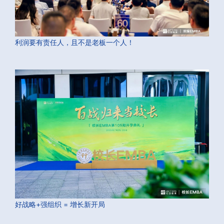
利润要有责任人，且不是老板一个人！
好战略+强组织 = 增长新开局