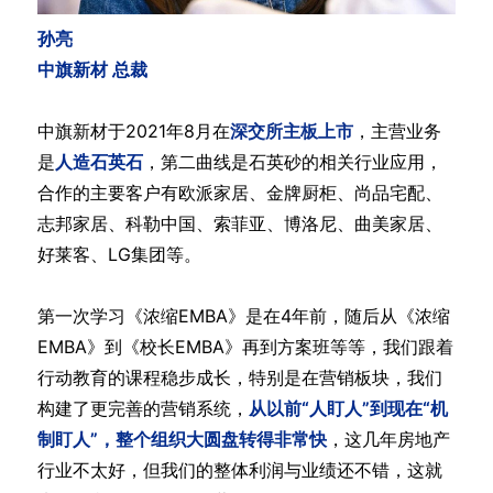
孙亮
中旗新材 总裁
中旗新材于2021年8月在
深交所主板上市
，主营业务
是
人造石英石
，第二曲线是石英砂的相关行业应用，
合作的主要客户有欧派家居、金牌厨柜、尚品宅配、
志邦家居、科勒中国、索菲亚、博洛尼、曲美家居、
好莱客、LG集团等。
第一次学习《浓缩EMBA》是在4年前，随后从《浓缩
EMBA》到《校长EMBA》再到方案班等等，我们跟着
行动教育的课程稳步成长，特别是在营销板块，我们
构建了更完善的营销系统，
从以前“人盯人”到现在“机
制盯人”，整个组织大圆盘转得非常快
，这几年房地产
行业不太好，但我们的整体利润与业绩还不错，这就