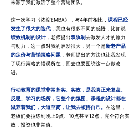
来源于我们激活了整个营销团队。
这一次学习《浓缩EMBA》，与4年前相比，
课程已经
发生了很大的迭代
，我也有很多不同的感悟，比如说
绩效机制的设计
，老师提出
双轨制
去激发人才的愿力
与动力，这一点对我的启发很大，另一个是
新老产品
的定价与营销策略问题
，老师提出的方法也让我发现
了现行策略的错误所在，回去也要围绕这一点做改
进。
行动教育的课堂非常务实、实效，是我真正来复盘、
反思、学习的场所，它整个的氛围、课程的设计都在
滋养着我们，大道至简，让我去顿悟自己。
在这里，
老板们要拉练到晚上9点、10点甚至12点，完全符合实
效，投资也非常值。