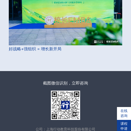
好战略+强组织 = 增长新开局
截图微信识别，立即咨询
在线
咨询
课程
申请
公司：上海行动教育科技股份有限公司