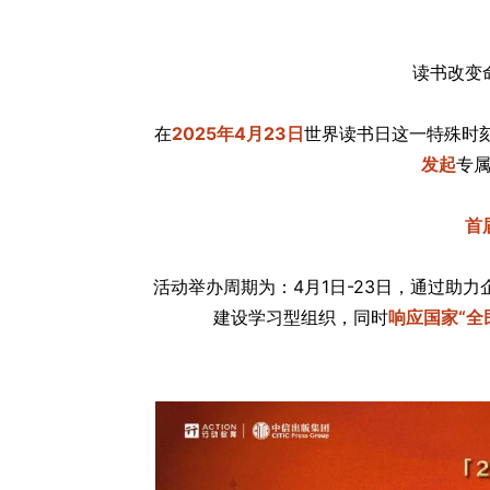
读书改变
在
2025年4月23日
世界读书日这一特殊时
发起
专
首
活动举办周期为：4月1日-23日，通过助
建设学习型组织，同时
响应国家“全