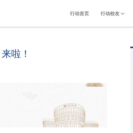
行动首页
行动校友
！
」来啦！