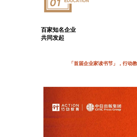
百家知名企业
共同发起
「首届企业家读书节」，行动