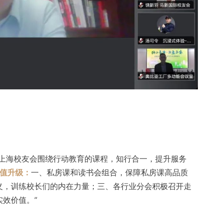
。上海校友会围绕行动教育的课程，知行合一，提升服务
价值升级：
一、私房课和读书会组合，保障私房课高品质
义，训练校长们的内在力量；三、各行业分会积极召开走
效价值。”