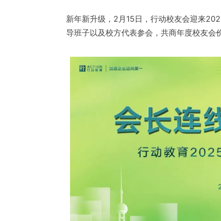
新年新升级，2月15日，行动校友会迎来20
导班子以及校方代表参会，共商年度校友会