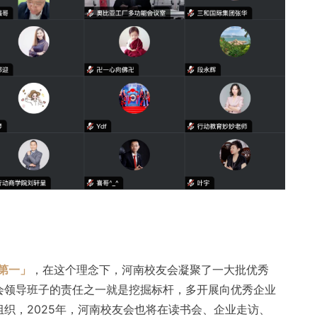
第一」
，在这个理念下，河南校友会凝聚了一大批优秀
会领导班子的责任之一就是挖掘标杆，多开展向优秀企业
织，2025年，河南校友会也将在读书会、企业走访、