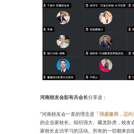
河南校友会彭有兵会长
分享道：
“河南校友会一直的理念是
「强盛豫商，迈向
的企业家校长。组织强大、藏龙卧虎，校友
家校长走访学习的活动。所有的一切都来自组