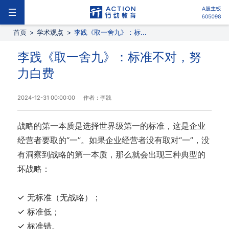
首页
>
学术观点
>
李践《取一舍九》：标...
李践《取一舍九》：标准不对，努
力白费
2024-12-31 00:00:00
作者：李践
战略的第一本质是选择世界级第一的标准，这是企业
经营者要取的“一”。如果企业经营者没有取对“一”，没
有洞察到战略的第一本质，那么就会出现三种典型的
坏战略：
✓
无标准（无战略）；
✓
标准低；
✓
标准错。