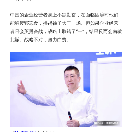
中国的企业经营者身上不缺勤奋，在面临困境时他们
能够废寝忘食，撸起袖子大干一场。但如果企业经营
者只会英勇奋战，战略上取错了“一”，结果反而会南辕
北辙。战略不对，努力白费。