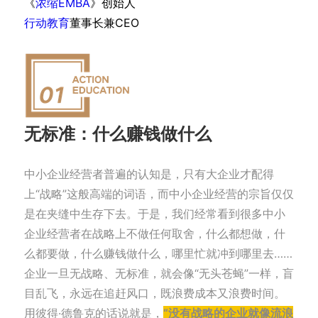
《
浓缩EMBA
》创始人
行动教育
董事长兼CEO
无标准：什么赚钱做什么
中小企业经营者普遍的认知是，只有大企业才配得
上“战略”这般高端的词语，而中小企业经营的宗旨仅仅
是在夹缝中生存下去。于是，我们经常看到很多中小
企业经营者在战略上不做任何取舍，什么都想做，什
么都要做，什么赚钱做什么，哪里忙就冲到哪里去……
企业一旦无战略、无标准，就会像“无头苍蝇”一样，盲
目乱飞，永远在追赶风口，既浪费成本又浪费时间。
用彼得·德鲁克的话说就是，
“没有战略的企业就像流浪