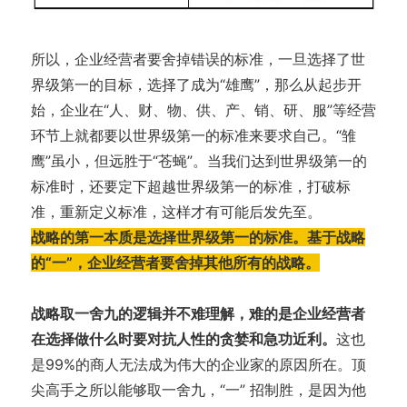
所以，企业经营者要舍掉错误的标准，一旦选择了世
界级第一的目标，选择了成为“雄鹰”，那么从起步开
始，企业在“人、财、物、供、产、销、研、服”等经营
环节上就都要以世界级第一的标准来要求自己。“雏
鹰”虽小，但远胜于“苍蝇”。当我们达到世界级第一的
标准时，还要定下超越世界级第一的标准，打破标
准，重新定义标准，这样才有可能后发先至。
战略的第一本质是选择世界级第一的标准。基于战略
的“一”，企业经营者要舍掉其他所有的战略。
战略取一舍九的逻辑并不难理解，难的是企业经营者
在选择做什么时要对抗人性的贪婪和急功近利。
这也
是99%的商人无法成为伟大的企业家的原因所在。顶
尖高手之所以能够取一舍九，“一” 招制胜，是因为他