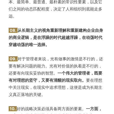
本、最简单、最普通、最朴素的常识性要素，以及它
们之间的动态匹配程度，决定了人和组织到底能走多
远。
08.
从长期主义的视角重新理解和重新建构企业自身
的商业逻辑，是在浮躁的时代超越浮躁，在动荡时代
穿越动荡的唯一选择。
09.
对于管理者来说，光有做事的激情是不行的，还
要有解决问题的能力。光有对价值的执着是不行的，
还要有向现实妥协的智慧。
一个伟大的管理者，既要
有对理想的坚守，又要有清醒的现实取向。
要在理想
中关注现实，在现实中追求理想，这便是成为长期主
义真正落地的关键。
10.
好的战略决策必须具备两方面的要素。
一方面，