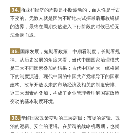
34.
商业和经济的周期是不断波动的，而人性是千古
不变的。无数人就是因为不断地去试探最后那枚铜板
的边界，最终在周期突然进入下行阶段的时候已经无
法全身而退。
35.
国家发展，短期看政策，中期看制度，长期看规
律。从历史发展的角度来看，当代中国国家治理模式
是三大不同因素叠加的结果：古代中国的大一统格局
下的制度演进、现代中国的中国共产党领导下的国家
建构、改革开放以来的市场经济及相关的制度安排。
这三大因素的叠加，构成了企业管理者理解国家政策
变动的基本制度环境。
36.
理解国家政策变动的三层逻辑：市场的逻辑、政
治的逻辑、安全的逻辑。在所谓的战略机遇期，也就