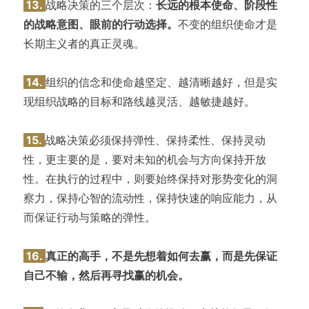
13.
战略决策的三个层次：
长远的根本使命、阶段性
的战略意图、眼前的行动选择。
不变的组织使命才是
长期主义者的真正灵魂。
14.
组织的信念和使命越坚定、越清晰越好，但是实
现组织战略的目标和路线越灵活、越敏捷越好。
15.
战略决策必须保持弹性、保持柔性、保持灵动
性，更主要的是，要对未知的机会与方向保持开放
性。在执行的过程中，则要始终保持对形势变化的洞
察力，保持心智的流动性，保持快速的响应能力，从
而保证行动与策略的弹性。
16.
真正的高手，不是先想着如何去赢，而是先保证
自己不输，然后再寻找赢的机会。