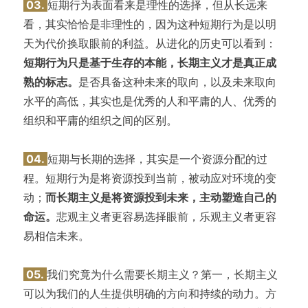
03.
短期行为表面看来是理性的选择，但从长远来
看，其实恰恰是非理性的，因为这种短期行为是以明
天为代价换取眼前的利益。从进化的历史可以看到：
短期行为只是基于生存的本能，长期主义才是真正成
熟的标志。
是否具备这种未来的取向，以及未来取向
水平的高低，其实也是优秀的人和平庸的人、优秀的
组织和平庸的组织之间的区别。
04.
短期与长期的选择，其实是一个资源分配的过
程。短期行为是将资源投到当前，被动应对环境的变
动；
而长期主义是将资源投到未来，主动塑造自己的
命运。
悲观主义者更容易选择眼前，乐观主义者更容
易相信未来。
05.
我们究竟为什么需要长期主义？第一，长期主义
可以为我们的人生提供明确的方向和持续的动力。方