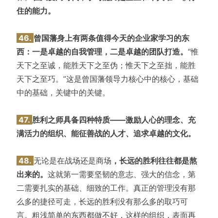
住的能力。
46.
曾国藩身上有两条值得今天的企业家学习的东
西：一是卓越的自我管理，二是卓越的团队打造。
“惟
天下之至诚，能胜天下之至伪；惟天下之至拙，能胜
天下之至巧。”这是曾国藩领导力核心中的核心，基础
中的基础，关键中的关键。
47.
胜利之师具备四种特质——激励人心的理念、充
满活力的组织、能征善战的人才、追求卓越的文化。
48.
无论是在战场还是商场
，长远的胜利往往都是熬
出来的。
这就第一需要坚韧的意志、强大的信念，第
二需要扎实的基础、细致的工作。真正的管理没有那
么多的捷径可走，长远的胜利没有那么多的取巧可
言。粗浅简单的东西都做不好，这样的组织，表面再