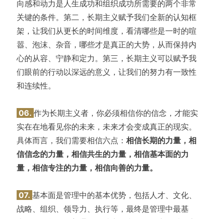
向感和动力是人生成功和组织成功所需要的两个非常
关键的条件。第二，长期主义赋予我们全新的认知框
架，让我们从更长的时间维度，看清哪些是一时的喧
嚣、泡沫、杂音，哪些才是真正的大势，从而保持内
心的从容、宁静和定力。第三，长期主义可以赋予我
们眼前的行动以深远的意义，让我们的努力有一致性
和连续性。
06.
作为长期主义者，你必须相信你的信念，才能实
实在在地看见你的未来，未来才会变成真正的现实。
具体而言，我们需要相信六点：
相信长期的力量，相
信信念的力量，相信共生的力量，相信基本面的力
量，相信专注的力量，相信向善的力量。
07.
基本面是管理中的基本优势，包括人才、文化、
战略、组织、领导力、执行等，最终是管理中最基