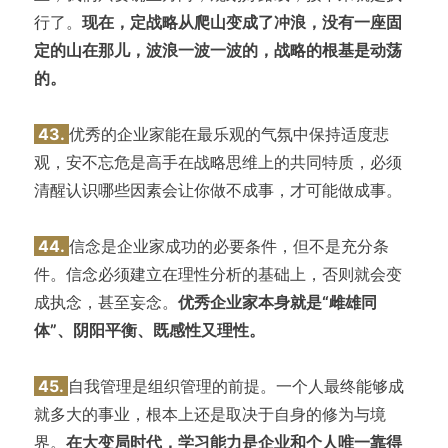
行了。
现在，定战略从爬山变成了冲浪，没有一座固
定的山在那儿，波浪一波一波的，战略的根基是动荡
的。
43.
优秀的企业家能在最乐观的气氛中保持适度悲
观，安不忘危是高手在战略思维上的共同特质，必须
清醒认识哪些因素会让你做不成事，才可能做成事。
44.
信念是企业家成功的必要条件，但不是充分条
件。信念必须建立在理性分析的基础上，否则就会变
成执念，甚至妄念。
优秀企业家本身就是“雌雄同
体”、阴阳平衡、既感性又理性。
45.
自我管理是组织管理的前提。一个人最终能够成
就多大的事业，根本上还是取决于自身的修为与境
界。
在大变局时代，学习能力是企业和个人唯一靠得