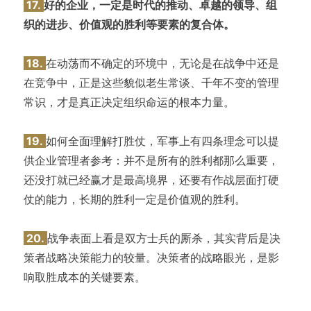
17.
好的企业，一定是时代的推动、卓越的领导、组
织的进步、价值观的胜利等要素的复合体。
18.
在动荡而不确定的环境中，无论是在战争中还是
在竞争中，正是这些貌似老生常谈、千年不变的管理
常识，才是真正决定组织命运的根本力量。
19.
如何全面理解打胜仗，军事上有四条理念可以提
供企业管理者参考：并不是所有的胜利都那么重要，
还没打就已经赢才是最高境界，还要有作战层面打硬
仗的能力，长期的胜利一定是价值观的胜利。
20.
战争表面上看是双方士兵的厮杀，其实背后是决
策者战略决策能力的较量。决策者的战略眼光，是影
响取胜成本的关键要素。