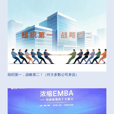
组织第一，战略第二！（对大多数公司来说）