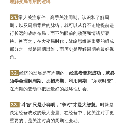
理解变局背后的逻辑
31.
常人关注事件，高手关注周期。认识和了解周
期，以及周期背后的脉络，就可以从容不迫地提前进
行长远的战略布局，而不为眼前的动荡和情绪所裹
挟。换言之，在大变局时代，战略思维最重要的组成
部分之一就是周期思维，而历史是理解周期的最好视
角。
32.
经济的发展是有周期的，
经营者要想成功，就必
须学会理解周期、拥抱周期、利用周期
，“乐观时变”，
在周期的变动中把握最好的战略性机会。
33.
“斗智”只是小聪明，“争时”才是大智慧。
时势是
决定经营成败的最大变量。在经营中，比关注对手更
重要的，是关注时势的周期性变动。