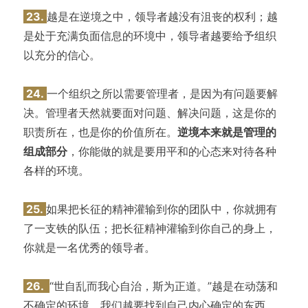
23.
越是在逆境之中，领导者越没有沮丧的权利；越
是处于充满负面信息的环境中，领导者越要给予组织
以充分的信心。
24.
一个组织之所以需要管理者，是因为有问题要解
决。管理者天然就要面对问题、解决问题，这是你的
职责所在，也是你的价值所在。
逆境本来就是管理的
组成部分
，你能做的就是要用平和的心态来对待各种
各样的环境。
25.
如果把长征的精神灌输到你的团队中，你就拥有
了一支铁的队伍；把长征精神灌输到你自己的身上，
你就是一名优秀的领导者。
26.
“世自乱而我心自治，斯为正道。”越是在动荡和
不确定的环境，我们越要找到自己内心确定的东西，