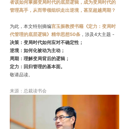
者该如何掌握变局时代的底层逻辑，成为变局时代的
管理高手，从而带领组织走出逆境，甚至超越周期？
为此，本文特别摘编
宫玉振教授书籍《定力：变局时
代管理的底层逻辑》精华思想50条
，涉及4大主题 -
决策：变局时代如何应对不确定性；
逆境：如何化被动为主动；
周期：理解变局背后的逻辑；
定力：回归管理的基本面。
敬请品读。
来源：总裁读书会