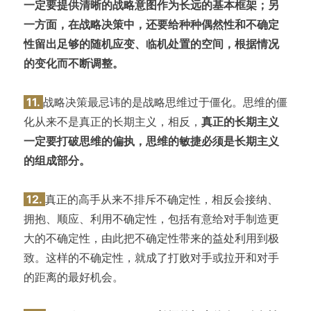
一定要提供清晰的战略意图作为长远的基本框架；另
一方面，在战略决策中，还要给种种偶然性和不确定
性留出足够的随机应变、临机处置的空间，根据情况
的变化而不断调整。
11.
战略决策最忌讳的是战略思维过于僵化。思维的僵
化从来不是真正的长期主义，相反，
真正的长期主义
一定要打破思维的偏执，思维的敏捷必须是长期主义
的组成部分。
12.
真正的高手从来不排斥不确定性，相反会接纳、
拥抱、顺应、利用不确定性，包括有意给对手制造更
大的不确定性，由此把不确定性带来的益处利用到极
致。这样的不确定性，就成了打败对手或拉开和对手
的距离的最好机会。