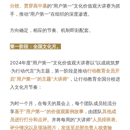
分校、贯穿高中基
的“用户第一”文化价值观大讲赛为抓
手，推动“用户第一”在组织的深度渗透。
方向确定，相应的节奏、机制即刻配套。
第一阶段：全国文化月。
2024年度“用户第一”文化价值观大讲赛以“以成就筑梦
·为行动代言”为主题，第一阶段是推动
行动教育全员开
启“用户第一”的主题“大讲师”
，让行动教育全国分校进
入文化月节奏：
为时一个月，在每天的晨会上，每个团队成员轮流分
享
基于“用户第一”的价值观案例故事
，由团队
其他成
员进行打分和点评
。并将每周的“大讲师”
人员排班表、
评分情况以及现场照片，发送至总部负责人核查验