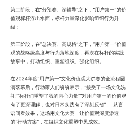
第二阶段，在“分预赛、深辅导”之下，“用户第一”的价
值观标杆浮出水面，标杆力量深化影响组织行为升
级；
第三阶段，在“总决赛、高规格”之下，“用户第一”价值
观的战略级高度与行为落地深度，再次在标杆的实践
故事中，打动组织、重塑组织、强化组织。
在2024年度“用户第一”文化价值观大讲赛的全流程圆
满落幕后，行动家人们纷纷表示，“接受了一场文化洗
礼”“标杆们重塑了我的内心力量”“对用户第一的价值观
有了更深理解，也对日常实践有了深刻反省”……从言
语间看效果，这场用文化大赛，让价值观深度渗透
的“行动方案”，在组织文化重塑中见成效。