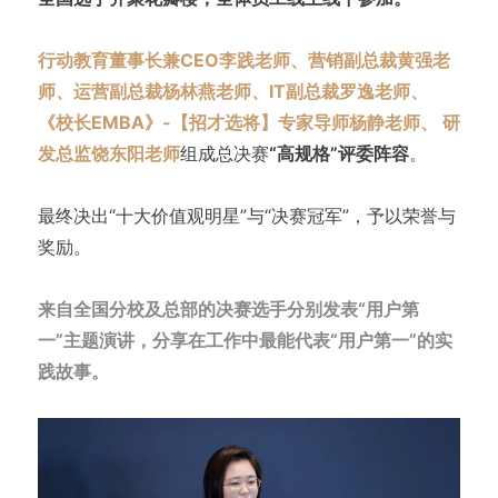
行动教育董事长兼CEO李践老师、营销副总裁黄强老
师、运营副总裁杨林燕老师、IT副总裁罗逸老师、
《校长EMBA》-【招才选将】专家导师杨静老师、 研
发总监饶东阳老师
组成总决赛
“高规格”评委阵容
。
最终决出“十大价值观明星”与“决赛冠军”，予以荣誉与
奖励。
来自全国分校及总部的决赛选手分别发表“用户第
一”主题演讲，分享在工作中最能代表“用户第一”的实
践故事。