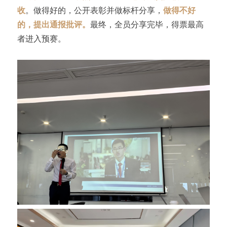
收
。做得好的，公开表彰并做标杆分享，
做得不好
的，提出通报批评。
最终，全员分享完毕，得票最高
者进入预赛。