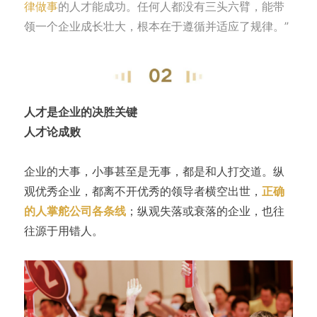
律做事
的人才能成功。任何人都没有三头六臂，能带
领一个企业成长壮大，根本在于遵循并适应了规律。”
人才是企业的决胜关键
人才论成败
企业的大事，小事甚至是无事，都是和人打交道。纵
观优秀企业，都离不开优秀的领导者横空出世，
正确
的人掌舵公司各条线
；纵观失落或衰落的企业，也往
往源于用错人。