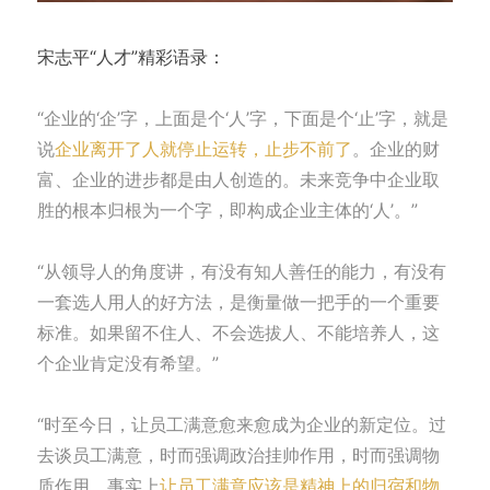
宋志平“人才”精彩语录：
“企业的‘企’字，上面是个‘人’字，下面是个‘止’字，就是
说
企业离开了人就停止运转，止步不前了
。企业的财
富、企业的进步都是由人创造的。未来竞争中企业取
胜的根本归根为一个字，即构成企业主体的‘人’。”
“从领导人的角度讲，有没有知人善任的能力，有没有
一套选人用人的好方法，是衡量做一把手的一个重要
标准。如果留不住人、不会选拔人、不能培养人，这
个企业肯定没有希望。”
“时至今日，让员工满意愈来愈成为企业的新定位。过
去谈员工满意，时而强调政治挂帅作用，时而强调物
质作用，事实上
让员工满意应该是精神上的归宿和物