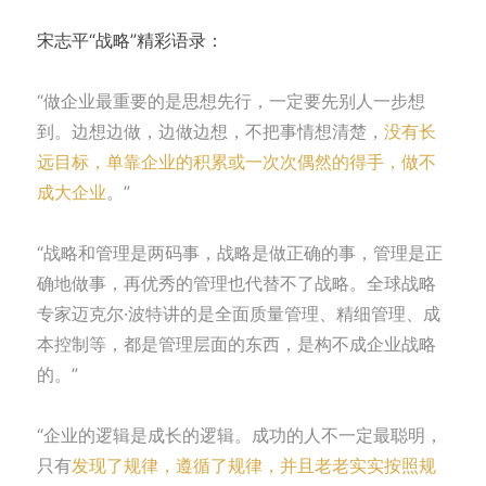
宋志平“战略”精彩语录：
“做企业最重要的是思想先行，一定要先别人一步想
到。边想边做，边做边想，不把事情想清楚，
没有长
远目标，单靠企业的积累或一次次偶然的得手，做不
成大企业
。”
“战略和管理是两码事，战略是做正确的事，管理是正
确地做事，再优秀的管理也代替不了战略。全球战略
专家迈克尔·波特讲的是全面质量管理、精细管理、成
本控制等，都是管理层面的东西，是构不成企业战略
的。”
“企业的逻辑是成长的逻辑。成功的人不一定最聪明，
只有
发现了规律，遵循了规律，并且老老实实按照规