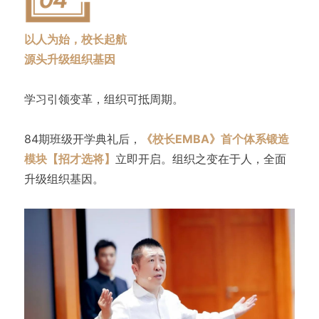
以人为始，校长起航
源头升级组织基因
学习引领变革，组织可抵周期。
84期班级开学典礼后，
《校长EMBA》首个体系锻造
模块【招才选将】
立即开启。组织之变在于人，全面
升级组织基因。