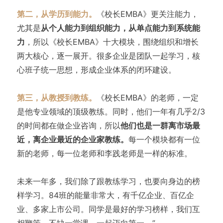
第二，从学历到能力。
《校长EMBA》更关注能力，
尤其是
从个人能力到组织能力，从单点能力到系统能
力
，所以《校长EMBA》十大模块，围绕组织和增长
两大核心，逐一展开。很多企业是团队一起学习，核
心班子统一思想，形成企业体系的闭环建设。
第三，从教授到教练。
《校长EMBA》的老师，一定
是他专业领域的顶级教练。同时，他们一年有几乎2/3
的时间都在做企业咨询，所以
他们也是一群离市场最
近，离企业最近的企业家教练。
每一个模块都有一位
新的老师，每一位老师和李践老师是一样的标准。
未来一年多，我们除了跟教练学习，也要向身边的榜
样学习。84班的能量非常大，有千亿企业、百亿企
业、多家上市公司。同学是最好的学习榜样，我们互
相鞭策，不缺一堂课，一起迈向第一。”