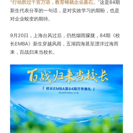
“行动胜过千言万语，教育铸就企业基石。”
这是84期
新生代表分享的一句话，是对实效学习的期盼，也是
对企业蜕变的期待。
9月20日，上海台风过后，仍然烟雨朦胧，84期《校
长EMBA》新生穿越风雨，五湖四海甚至漂洋过海而
来，百战归来当校长。