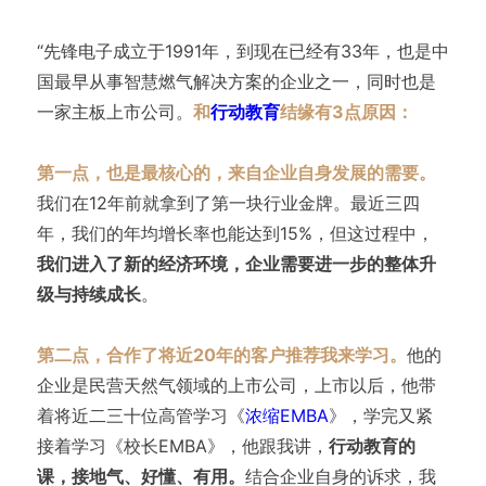
“先锋电子成立于1991年，到现在已经有33年，也是中
国最早从事智慧燃气解决方案的企业之一，同时也是
一家主板上市公司。
和
行动教育
结缘有3点原因：
第一点，也是最核心的，来自企业自身发展的需要。
我们在12年前就拿到了第一块行业金牌。最近三四
年，我们的年均增长率也能达到15%，但这过程中，
我们进入了新的经济环境，企业需要进一步的整体升
级与持续成长
。
第二点，合作了将近20年的客户推荐我来学习。
他的
企业是民营天然气领域的上市公司，上市以后，他带
着将近二三十位高管学习《
浓缩EMBA
》，学完又紧
接着学习《校长EMBA》，他跟我讲，
行动教育的
课，接地气、好懂、有用。
结合企业自身的诉求，我