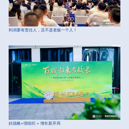
利润要有责任人，且不是老板一个人！
好战略+强组织 = 增长新开局