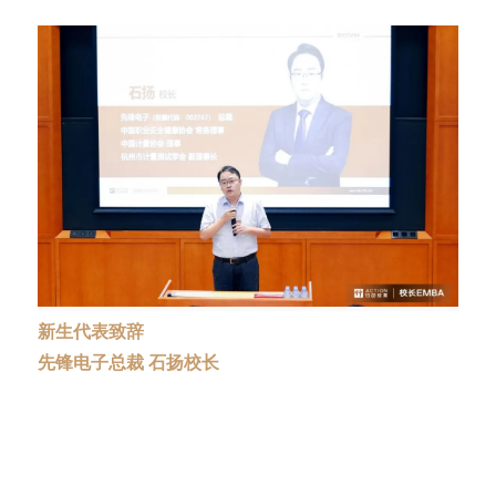
新生代表致辞
先锋电子总裁 石扬校长