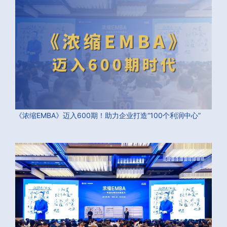
《浓缩EMBA》迈入600期！助力企业打造“100个利润中心”