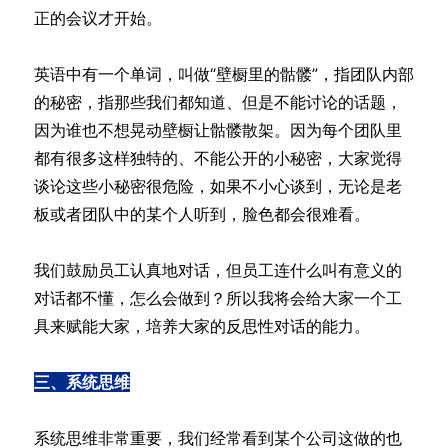
正的会议才开始。
英语中有一个单词，叫做“壁橱里的骷髅”，指团队内部
的秘密，指那些我们都知道、但是不能讨论的话题，
因为谁也不想晃动壁橱让骷髅散架。因为每个团队里
都有很多这样独特的、不能公开的小秘密，大家觉得
谈论这些小秘密很危险，如果不小心谈到，无论是老
板或者团队中的某个人听到，脸色都会很难看。
我们鼓励员工认真地对话，但员工连什么叫有意义的
对话都不懂，怎么会做到？所以我将会给大家一个工
具来赋能大家，培养大家的反思性对话的能力。
三、系统思维
系统思维非常重要，我们经常看到某个公司这做的也