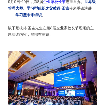
9月9日-10日，第8届
企业家校长节
隆重举办。
世界级
管理大师、学习型组织之父彼得·圣吉
带来重磅演讲
——
学习型未来组织
。
以下是彼得·圣吉先生在第8届企业家校长节现场的主
题演讲内容，局部有删减。