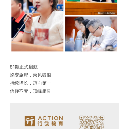
81期正式启航
蜕变旅程，乘风破浪
持续增长，迈向第一
信仰不变，顶峰相见