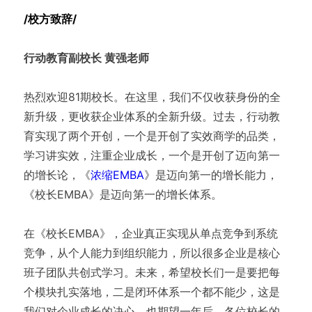
/校方致辞/
行动教育副校长 黄强老师
热烈欢迎81期校长。在这里，我们不仅收获身份的全
新升级，更收获企业体系的全新升级。过去，行动教
育实现了两个开创，一个是开创了实效商学的品类，
学习讲实效，注重企业成长，一个是开创了迈向第一
的增长论，《
浓缩EMBA
》是迈向第一的增长能力，
《校长EMBA》是迈向第一的增长体系。
在《校长EMBA》，企业真正实现从单点竞争到系统
竞争，从个人能力到组织能力，所以很多企业是核心
班子团队共创式学习。未来，希望校长们一是要把每
个模块扎实落地，二是闭环体系一个都不能少，这是
我们对企业成长的决心，也期望一年后，各位校长的