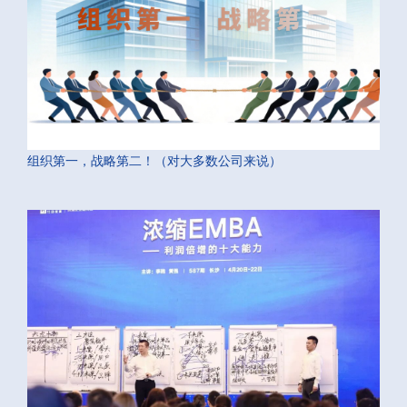
组织第一，战略第二！（对大多数公司来说）