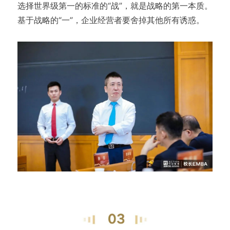
选择世界级第一的标准的“战”，就是战略的第一本质。
基于战略的“一”，企业经营者要舍掉其他所有诱惑。