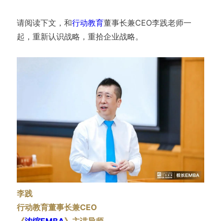
请阅读下文，和
行动教育
董事长兼CEO李践老师一
起，重新认识战略，重拾企业战略。
李践
行动教育董事长兼CEO
《
浓缩EMBA
》主讲导师