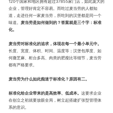
120个国家和地区拥有超过37855家门店，如此庞大的
企业，管理好肯定不容易。而吃过麦当劳的人都知
道，走进任何一家麦当劳，所吃到的汉堡都是同一个
味道。
麦当劳是如何做到的？答案就是三个字：标准
化。
麦当劳对标准化的追求，体现在每一个最小单元中。
长度、宽度、体积、时间、温度等；汉堡包厚度、如
何撒芝麻、柜台多高、肉类的肥瘦比等细节，麦当劳
都有严格要求。
麦当劳为什么如此痴迷于标准化？原因有二。
标准化给企业带来的是高效率、低成本。
这要求企业
在创立之初就要放眼全局，树立起搭建扩张型管理体
系的意识。