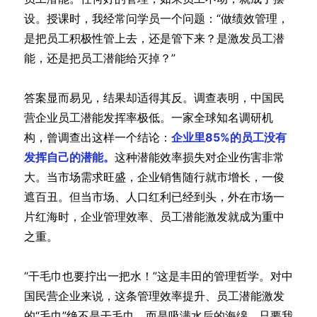
设。授课时，我经常问学员一个问题：“做绩效管理，
是把员工积极性管上去，还是管下来？是激发员工潜
能，还是把员工潜能给灭掉？”
答案显而易见，结果却适得其反。调查表明，中国民
营企业员工潜能发挥率极低。一家全球知名调研机
构，曾调查出这样一个结论：
企业里85%的员工没有
发挥自己的潜能。
这种潜能效率损失对企业伤害非常
大。当市场需求旺盛，企业销售随行就市增长，一俊
遮百丑。但当市场、人口红利已经到头，外在市场一
片红海时，企业管理效率、员工潜能激发就成为重中
之重。
“干毛巾也要拧出一把水！”这是丰田的管理哲学。对中
国民营企业来说，这条管理效率提升、员工潜能激发
的“毛巾”绝不是干毛巾，而是吸满水后的海绵，只要我