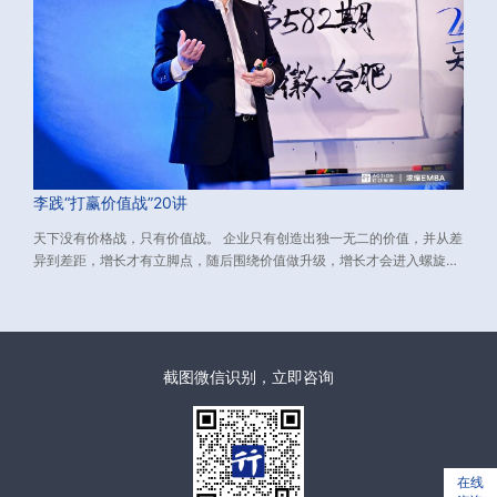
李践“打赢价值战”20讲
天下没有价格战，只有价值战。 企业只有创造出独一无二的价值，并从差
异到差距，增长才有立脚点，随后围绕价值做升级，增长才会进入螺旋上
升的轨道。 而如何创造独一无二的价值？又如何从差异到差距？
截图微信识别，立即咨询
在线