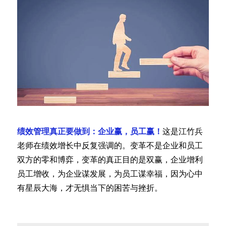
绩效管理真正要做到：企业赢，员⼯赢！
这是江竹兵
老师在绩效增长中反复强调的。变⾰不是企业和员⼯
双⽅的零和博弈，变⾰的真正⽬的是双赢，企业增利
员⼯增收，为企业谋发展，为员⼯谋幸福，因为⼼中
有星⾠⼤海，才⽆惧当下的困苦与挫折。