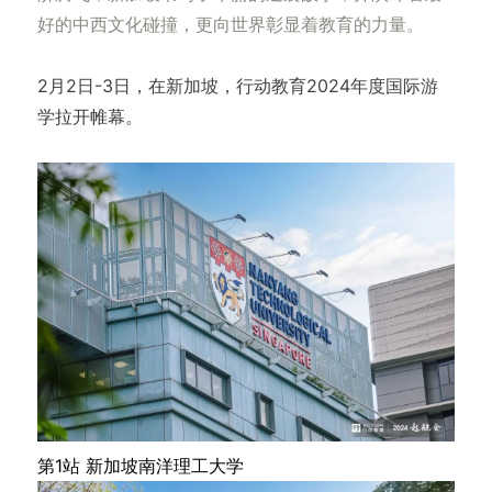
好的中西文化碰撞，更向世界彰显着教育的力量。
2月2日-3日，在新加坡，行动教育2024年度国际游
学拉开帷幕。
第1站 新加坡南洋理工大学