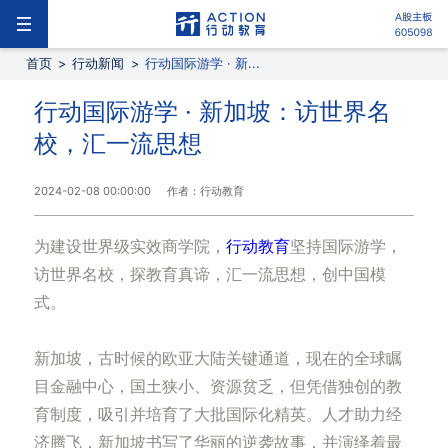
首页
>
行动新闻
>
行动国际游学 · 新...
行动国际游学 · 新加坡：访世界名
校，汇一流思想
2024-02-08 00:00:00
作者：行动教育
为建设世界级实效商学院，
行动教育
坚持国际游学，
访世界名校，探教育真谛，汇一流思想，创中国模
式。
新加坡，古时候的欧亚大陆关键通道，现在的全球瞩
目金融中心，国土狭小、资源贫乏，但凭借独创的教
育制度，吸引并培育了大批国际化精英。人才助力经
济腾飞，新加坡书写了华丽的逆袭故事，并演绎着最