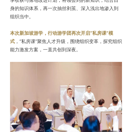
身的知识体系，再一次抽丝剥茧、深入浅出地渗入到
组织当中。
本次新加坡游学，行动游学团再次开启“私房课”模
式
，“私房课”聚焦人才升级，围绕组织变革，探究组织
能力激发方案，一直共创到深夜。