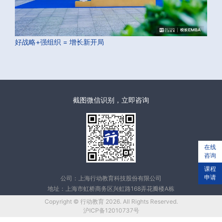
好战略+强组织 = 增长新开局
截图微信识别，立即咨询
在线
咨询
课程
申请
公司：上海行动教育科技股份有限公司
地址：上海市虹桥商务区兴虹路168弄花瓣楼A栋
Copyright © 行动教育 2026. All Rights Reserved.
沪ICP备12010737号