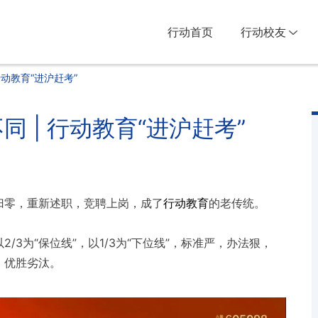
行动首页
行动校友
行动教育“进沪赶考”
 | 行动教育“进沪赶考”
归零，重新述职，竞聘上岗，成了
行动教育
的老传统。
3为“保位线”，以1/3为“下位线”，标准严，办法狠，
，优胜劣汰。