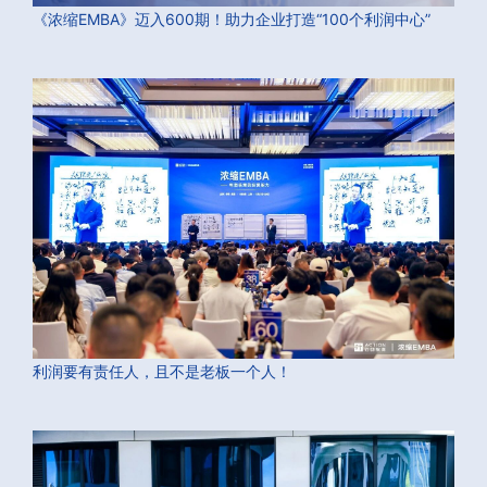
《浓缩EMBA》迈入600期！助力企业打造“100个利润中心”
利润要有责任人，且不是老板一个人！