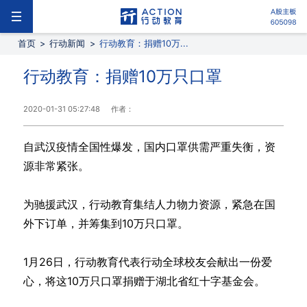
首页
>
行动新闻
>
行动教育：捐赠10万...
行动教育：捐赠10万只口罩
2020-01-31 05:27:48
作者：
自武汉疫情全国性爆发，国内口罩供需严重失衡，资
源非常紧张。
为驰援武汉，行动教育集结人力物力资源，紧急在国
外下订单，并筹集到10万只口罩。
1月26日，行动教育代表行动全球校友会献出一份爱
心，将这10万只口罩捐赠于湖北省红十字基金会。