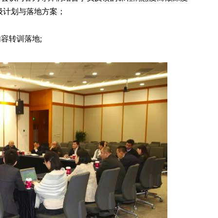
级计划与落地方案；
容转训落地;