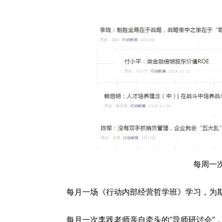
每周一次
每月一场《行动内部经营哲学班》学习，为
每月一次李践老师亲自牵头的“导师研讨会”