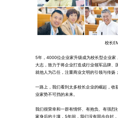
校长E
5年，4000位企业家升级成为校长型企业
大志，致力于将企业打造成行业领军品牌、
就他人为己任，注重商业文明的引领与传扬
一路上，我们看到太多校长企业的崛起，收
业家势不可挡的未来。
我们很荣幸和一群有情怀、有抱负、有强烈
家身后的土壤，5年间，我们没有固步自封