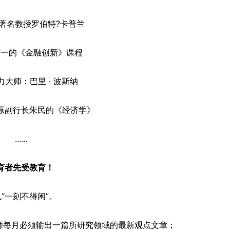
著名教授罗伯特?卡普兰
第一的《金融创新》课程
大师：巴里 · 波斯纳
原副行长朱民的《经济学》
......
育者先受教育！
“一刻不得闲”。
师每月必须输出一篇所研究领域的最新观点文章；