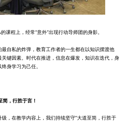
A的课程上，经常“意外”出现行动导师团的身影。
的最自私的炸弹，教育工作者的一生都在以知识摆渡他
最关键因素。时代在推进，信息在爆发，知识在迭代，身
以终身学习为己任。
至简，行胜于言！
升级，在教学内容上，我们持续坚守“大道至简，行胜于