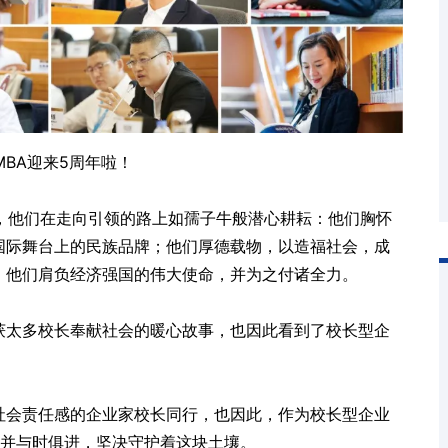
MBA迎来5周年啦！
家，他们在走向引领的路上如孺子牛般潜心耕耘：他们胸怀
国际舞台上的民族品牌；他们厚德载物，以造福社会，成
；他们肩负经济强国的伟大使命，并为之付诸全力。
获太多校长奉献社会的暖心故事，也因此看到了校长型企
社会责任感的企业家校长同行，也因此，作为校长型企业
，并与时俱进，坚决守护着这块土壤。