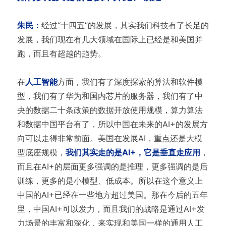
朱民：
经过“十四五”的发展，其实我们科技有了长足的
发展，我们现在有几大领域在国际上已经是和美国并
跑，而且有超越的趋势。
在
人工智能
方面，我们有了深度探索的算法和软件模
型，我们有了华为和国内芯片的服务器，我们有了中
央的数据二十条政策的数据开放使用规模，算力算法
和数据中国平台有了，所以中国在未来的AI+的发展方
向可以走得非常前面。美国在发展AI，重点还是大模
型底座规模，
我们其实走的是AI+，它是垂直走应用
，
而且在AI+的层面更多强调的是推理，更多强调的是后
训练，更多的是小模型、低成本。所以在这个意义上
中国的AI+已经在一些地方超过美国。那在今后的五年
里，中国AI+可以发力，而且我们的战略是通过AI+发
力场景的丰富和深化，来实现和美国一样的通用人工