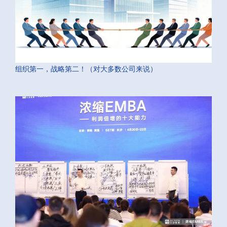
组织第一，战略第二！（对大多数公司来说）