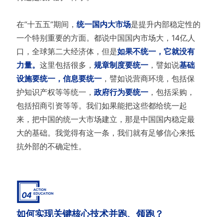
在“十五五”期间，
统一国内大市场
是提升内部稳定性的
一个特别重要的方面。都说中国国内市场大，14亿人
口，全球第二大经济体，但是
如果不统一，它就没有
力量。
这里包括很多，
规章制度要统一
，譬如说
基础
设施要统一，信息要统一
，譬如说营商环境，包括保
护知识产权等等统一，
政府行为要统一
，包括采购，
包括招商引资等等。我们如果能把这些都给统一起
来，把中国的统一大市场建立，那是中国国内稳定最
大的基础。我觉得有这一条，我们就有足够信心来抵
抗外部的不确定性。
如何实现关键核心技术并跑、领跑？