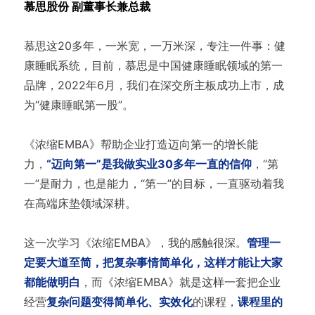
慕思股份 副董事长兼总裁
慕思这20多年，一米宽，一万米深，专注一件事：健
康睡眠系统，目前，慕思是中国健康睡眠领域的第一
品牌，2022年6月，我们在深交所主板成功上市，成
为“健康睡眠第一股”。
《浓缩EMBA》帮助企业打造迈向第一的增长能
力，
“迈向第一”是我做实业30多年一直的信仰
，“第
一”是耐力，也是能力，“第一”的目标，一直驱动着我
在高端床垫领域深耕。
这一次学习《浓缩EMBA》，我的感触很深。
管理一
定要大道至简，把复杂事情简单化，这样才能让大家
都能做明白
，而《浓缩EMBA》就是这样一套把企业
经营
复杂问题变得简单化、实效化
的课程，
课程里的