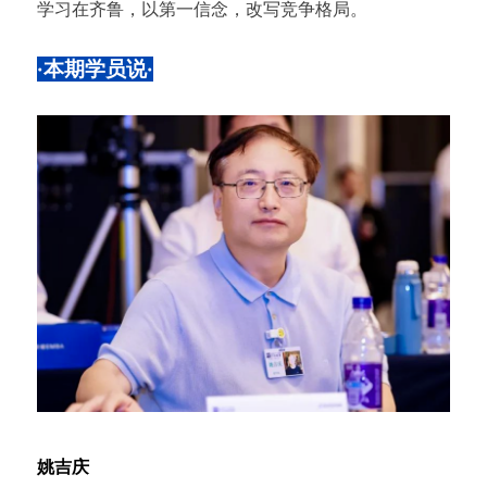
学习在齐鲁，以第一信念，改写竞争格局。
·本期学员说·
姚吉庆