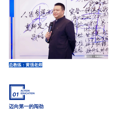
总教练：黄强老师
迈向第一的闯劲