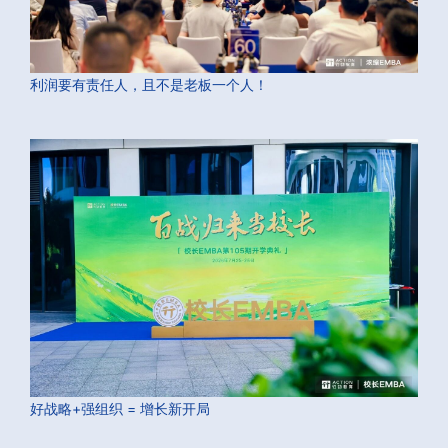
利润要有责任人，且不是老板一个人！
好战略+强组织 = 增长新开局