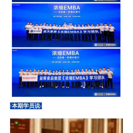
·本期学员说·