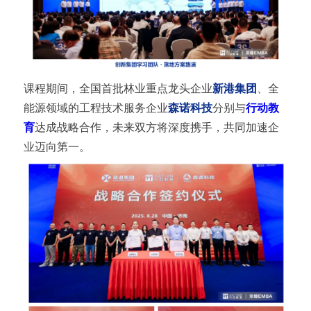
课程期间，全国首批林业重点龙头企业
新港集团
、全
能源领域的工程技术服务企业
森诺科技
分别与
行动教
育
达成战略合作，未来双方将深度携手，共同加速企
业迈向第一。