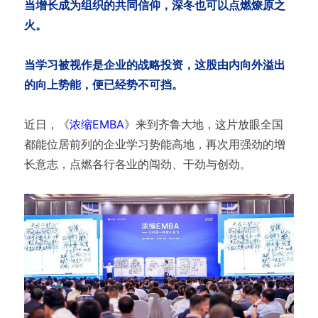
当增长成为组织的共同信仰，深冬也可以点燃燎原之
火。
当学习被视作是企业的战略投资，这股由内向外溢出
的向上势能，便已经势不可挡。
近日，《
浓缩EMBA
》来到齐鲁大地，这片放眼全国
都能位居前列的企业学习势能高地，再次用强劲的增
长意志，点燃各行各业的闯劲、干劲与创劲。