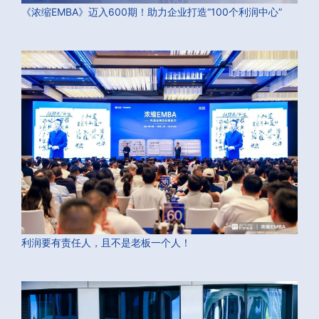
《浓缩EMBA》迈入600期！助力企业打造“100个利润中心”
利润要有责任人，且不是老板一个人！