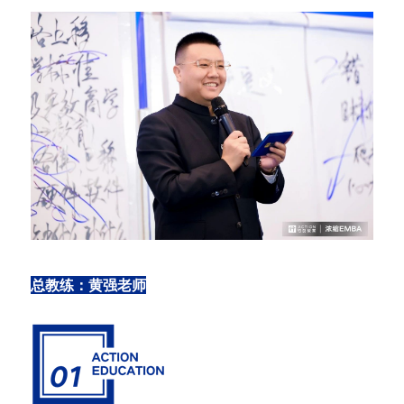
总教练：黄强老师