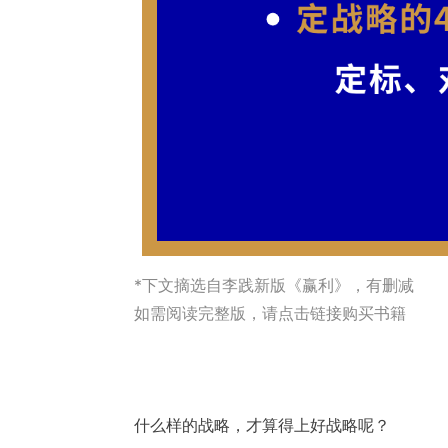
*下文摘选自李践新版《赢利》，有删减
如需阅读完整版，请点击链接购买书籍
什么样的战略，才算得上好战略呢？