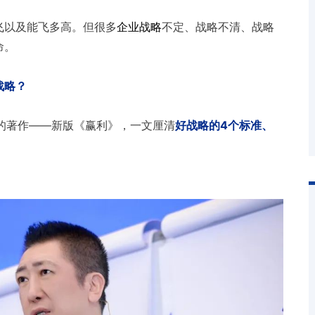
飞以及能飞多高。但很多
企业战略
不定、战略不清、战略
命。
战略？
的著作——新版《赢利》，一文厘清
好战略的4个标准、