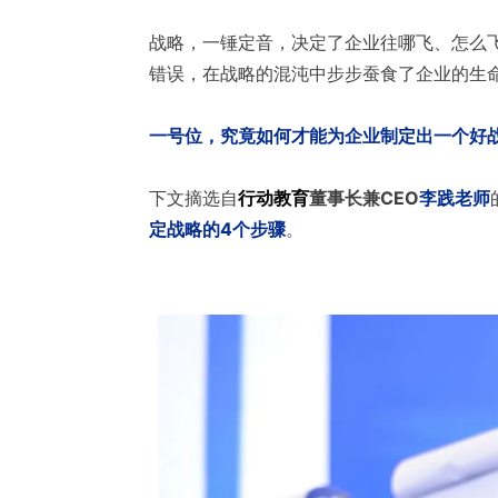
战略，一锤定音，决定了企业往哪飞、怎么
错误，在战略的混沌中步步蚕食了企业的生
一号位，究竟如何才能为企业制定出一个好
下文摘选自
行动教育
董事长兼CEO
李践老师
定战略的4个步骤
。