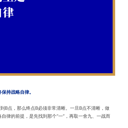
终保持战略自律。
点到B点，那么终点B必须非常清晰。一旦B点不清晰，做
自律的前提，是先找到那个“一”，再取一舍九、一战而