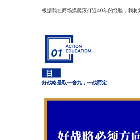
根据我在商场摸爬滚打近40年的经验，我将
目
好战略是取一舍九，一战而定