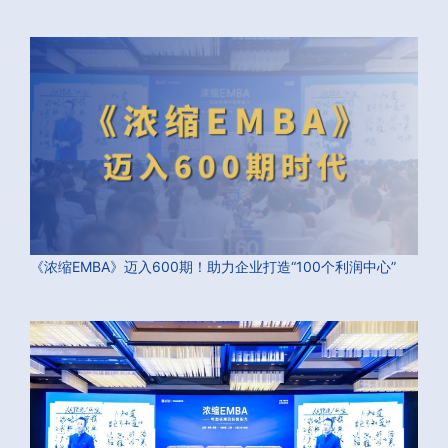
《浓缩EMBA》迈入600期！助力企业打造“100个利润中心”