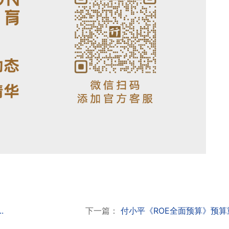
.
下一篇：
付小平《ROE全面预算》预算重.