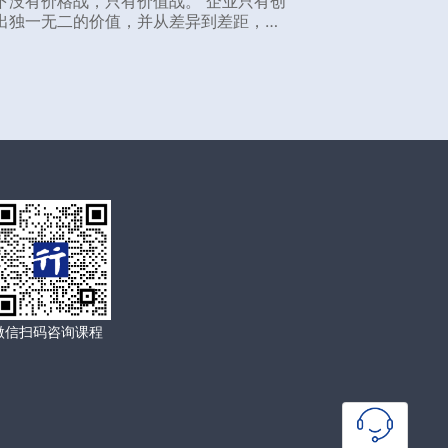
下没有价格战，只有价值战。 企业只有创
出独一无二的价值，并从差异到差距，增
才有立脚点，随后围绕价值做升级，增长
会进入螺旋上升的轨道。 而如何创造独一
二的价值？又如何从差异到差距？
微信扫码咨询课程