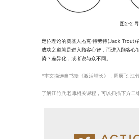
图2-2
定位理论的奠基人杰克·特劳特(Jack Tro
成功之道就是进入顾客心智，而进入顾客心智
势？差异化，或者说与众不同。
*本文摘选自书籍《激活增长》，周辰飞 江
了解江竹兵老师相关课程，可以扫描下方二