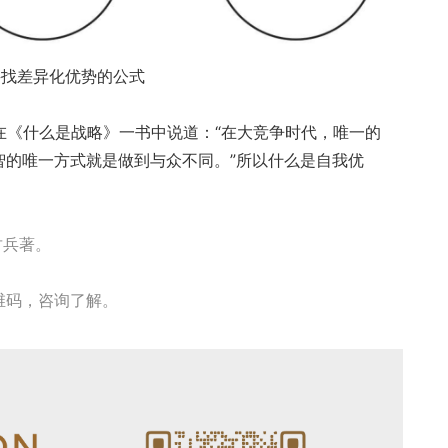
 寻找差异化优势的公式
ut)在《什么是战略》一书中说道：​“在大竞争时代，唯一的
的唯一方式就是做到与众不同。​”所以什么是自我优
竹兵著。
维码，咨询了解。