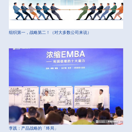
组织第一，战略第二！（对大多数公司来说）
李践：产品战略的「终局」