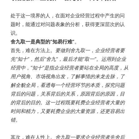
处于这一境界的人，在面对企业经营过程中产生的问
题时，能通过对问题表象的分析，获得更深层次的认
识。
舍九取一是典型的“知易行难”
。
首先，难在方法上。
要做到舍九取一，企业经营者要
先“知十”，然后“舍九”，最后才能“取一”。运用到企业
经营中，“知十”是指企业经营者要站在全局的高度，从
用户视角、市场视角出发，了解事情的来龙去脉，了
解全貌全局，看透每一个经营环节的本质，探究问题
背后的问题，关系背后的关系，原因背后的原因，目
的背后的目的。这一过程既要耗费企业经营者大量的
时间和精力，又要耗费企业的大量资源，还更容易出
错。
其次，难在人性上。
舍九取一要求企业经营者先舍后