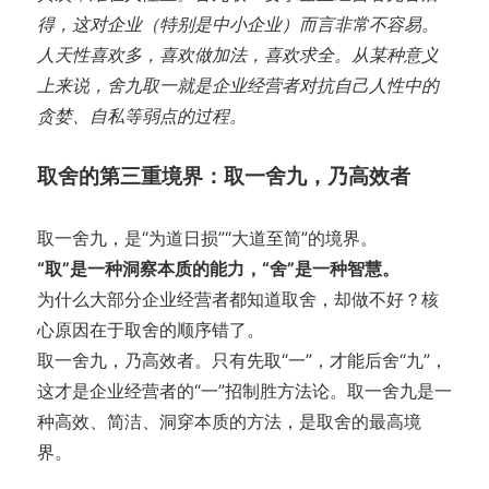
得，这对企业（特别是中小企业）而言非常不容易。
人天性喜欢多，喜欢做加法，喜欢求全。从某种意义
上来说，舍九取一就是企业经营者对抗自己人性中的
贪婪、自私等弱点的过程。
取舍的第三重境界：取一舍九，乃高效者
取一舍九，是“为道日损”“大道至简”的境界。
“取”是一种洞察本质的能力，“舍”是一种智慧。
为什么大部分企业经营者都知道取舍，却做不好？核
心原因在于取舍的顺序错了。
取一舍九，乃高效者。只有先取“一”，才能后舍“九”，
这才是企业经营者的“一”招制胜方法论。取一舍九是一
种高效、简洁、洞穿本质的方法，是取舍的最高境
界。