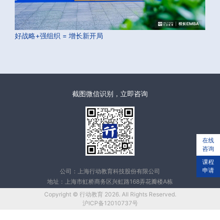
好战略+强组织 = 增长新开局
截图微信识别，立即咨询
在线
咨询
课程
申请
公司：上海行动教育科技股份有限公司
地址：上海市虹桥商务区兴虹路168弄花瓣楼A栋
Copyright © 行动教育 2026. All Rights Reserved.
沪ICP备12010737号