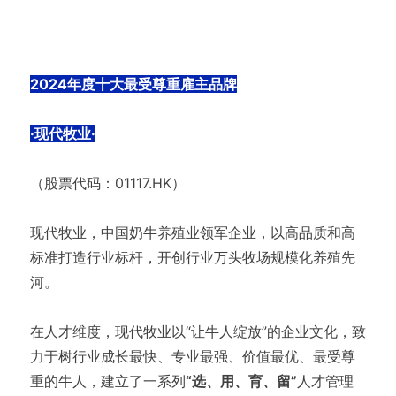
2024年度十大最受尊重雇主品牌
·现代牧业·
（股票代码：01117.HK）
现代牧业，中国奶牛养殖业领军企业，以高品质和高
标准打造行业标杆，开创行业万头牧场规模化养殖先
河。
在人才维度，现代牧业以“让牛人绽放”的企业文化，致
力于树行业成长最快、专业最强、价值最优、最受尊
重的牛人，建立了一系列
“选、用、育、留”
人才管理