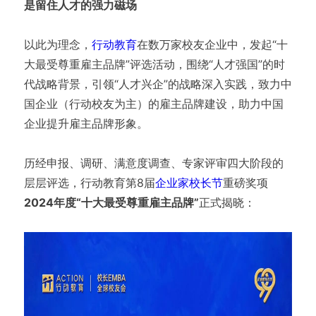
是留住人才的强力磁场
以此为理念，
行动教育
在数万家校友企业中，发起“十
大最受尊重雇主品牌”评选活动，围绕“人才强国”的时
代战略背景，引领“人才兴企”的战略深入实践，致力中
国企业（行动校友为主）的雇主品牌建设，助力中国
企业提升雇主品牌形象。
历经申报、调研、满意度调查、专家评审四大阶段的
层层评选，行动教育第8届
企业家校长节
重磅奖项
2024年度“十大最受尊重雇主品牌”
正式揭晓：