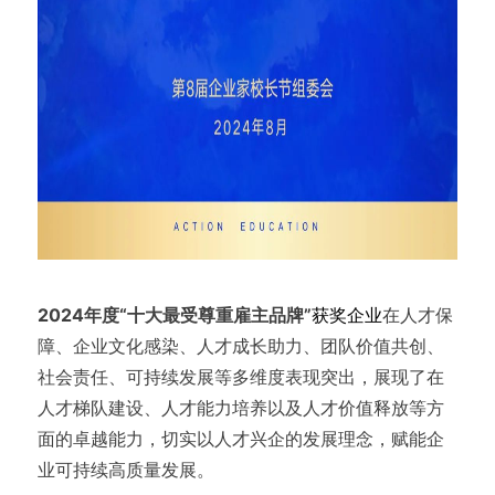
2024年度“十大最受尊重雇主品牌”
获奖企业
在人才保
障、企业文化感染、人才成长助力、团队价值共创、
社会责任、可持续发展等多维度表现突出，展现了在
人才梯队建设、人才能力培养以及人才价值释放等方
面的卓越能力，切实以人才兴企的发展理念，赋能企
业可持续高质量发展。