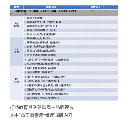
行动教育最受尊重雇主品牌评选
其中“员工满意度”维度调研内容