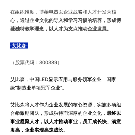
在组织维度，博菱电器以企业战略和人才开发为核
心，
通过企业文化的导入和学习习惯的培养，形成博
菱独特教学理念，以人才为支点推动企业发展。
·艾比森·
（股票代码：300389）
艾比森，中国LED显示应用与服务领军企业，国家
级“制造业单项冠军企业”。
艾比森将人才作为企业发展的核心资源，实施多项组
合拳激励团队，形成独特而深厚的企业文化，
最终以
事业凝聚人才，以人才推动事业，员工成长快、满意
度高，企业实现高速成长。