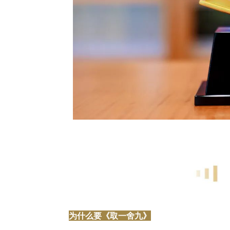
为什么要《取一舍九》