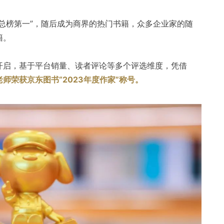
总榜第一”，随后成为商界的热门书籍，众多企业家的随
籍。
开启，基于平台销量、读者评论等多个评选维度，凭借
老师荣获京东图书“2023年度作家”称号。