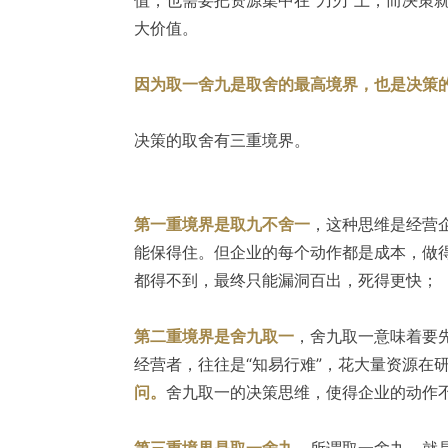
大价值。
因为取一舍九是取舍的最高境界，也是决策
决策的取舍有三重境界。
第一重境界是取九不舍一
，这种思维是经营
能保得住。但企业的每个动作都是成本，做
都得不到，最终只能漏洞百出，死得更快；
第二重境界是舍九取一
，舍九取一意味着要
经营者，往往是“知易行难”，花大量资源在
问。
舍九取一的决策思维，使得企业的动作
第三重境界是取一舍九
，所谓取一舍九，就