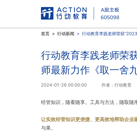
首页
>
行动新闻
>
行动教育李践老师荣获“202
行动教育李践老师荣获“
师最新力作《取一舍
2024-01-26 00:00:00
作者：行动教育
经管知识，随看随享。工具与方法，随取随
让实效经管知识更便捷、更高效地帮助企业
与果。