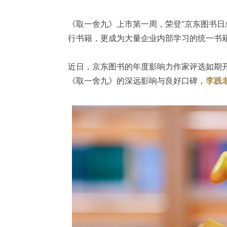
《取一舍九》上市第一周，荣登“京东图书日
行书籍，更成为大量企业内部学习的统一书
近日，京东图书的年度影响力作家评选如期
《取一舍九》的深远影响与良好口碑，
李践