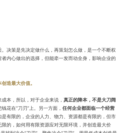
质。决策是先决定做什么，再策划怎么做，是一个不断权
营者内心做出的选择，但能牵一发而动全身，影响企业的
本创造最大价值。
来成本，所以，对于企业来说，
真正的降本，不是大刀阔
把钱花在“刀刃”上。另一方面，
任何企业都面临一个经营
知是有限的，企业的人力、物力、资源都是有限的，但市
无限的，如何用有限资源应对无限环境，并创造最大价
是找到这个“刀刃”，聚焦这个“刀刃”，用最低成本创造最