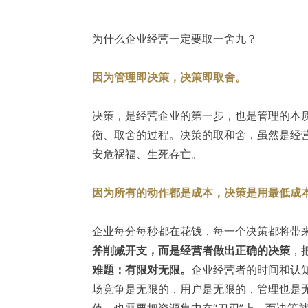
为什么企业经营一定要取一舍九？
因为管理即决策，决策即取舍。
决策，是经营企业的第一步，也是管理的本
衡、取舍的过程。决策的取和舍，虽然是经
安危祸福、生死存亡。
因为所有的动作都是成本，决策是用最低成
企业每分每秒都在花钱，每一个决策都将带
斧削减开支，而是经营者做出正确的决策
，
难题：有限对无限。
企业经营者的时间和认
场竞争是无限的，用户是无限的，管理也是
值，也需要把资源集中在“刀刃”上，而决策就