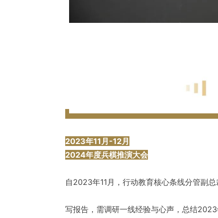
2023年11月-12月
2024年度兵棋推演大会
自2023年11月，行动教育核心条线分管副
写报告，需调研一线经验与心声，总结202