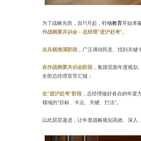
为了战略先胜，自11月起，
行动教育
开始准
作战纲要共识会 - 总经理“进沪赶考”。
在兵棋推演阶段
，广泛调动民意、找到关键
在作战纲要共识会阶段
，集团层面年度规划
全部总经理宣导汇报；
在“进沪赶考”阶段
，总经理做好各自的年度
领域的“目标、卡点、关键、打法”。
以此层层递进，让年度战略规划高效、深入