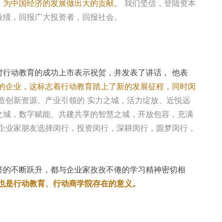
，为中国经济的发展做出大的贡献。
我们坚信，登陆资本
业绩，回报广大投资者，回报社会。
对行动教育的成功上市表示祝贺，并发表了讲话，
他表
的企业，这标志着行动教育踏上了新的发展征程，同时闵
造创新资源、产业引领的
实力之城，活力绽放、近悦远
之城，数字赋能、共建共享的智慧之城，开放包容，充满
的企业家朋友选择闵行，投资闵行，深耕闵行，圆梦闵行，
济的不断跃升，都与企业家孜孜不倦的学习精神密切相
也是行动教育、行动商学院存在的意义。