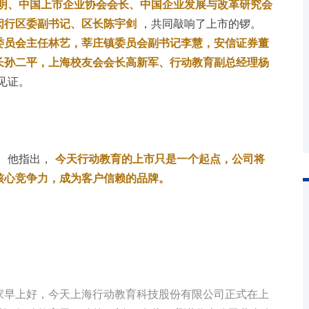
明、中国上市企业协会会长、中国企业发展与改革研究会
闵行区委副书记、区长陈宇剑
，共同敲响了上市的锣。
委员会主任林艺，莘庄镇委员会副书记李慧，安信证券董
长孙二平，上海校友会会长高新军、行动教育副总经理杨
见证。
 他指出，
今天行动教育的上市只是一个起点，公司将
核心竞争力，成为客户信赖的品牌。
家早上好，今天上海行动教育科技股份有限公司正式在上