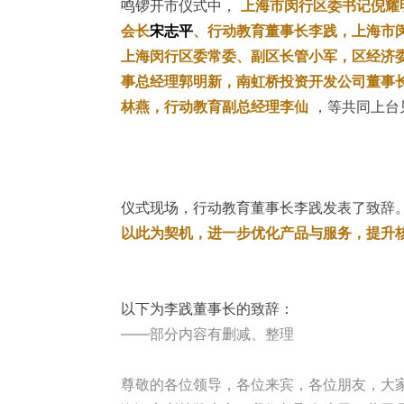
鸣锣开市仪式中，
上海市闵行区委书记倪耀
会长
宋志平
、行动教育董事长李践，上海市
上海闵行区委常委、副区长管小军，区经济
事总经理郭明新，南虹桥投资开发公司董事
林燕，行动教育副总经理李仙
，等共同上台
仪式现场，行动教育董事长李践发表了致辞。
以此为契机，进一步优化产品与服务，提升
以下为李践董事长的致辞：
——部分内容有删减、整理
尊敬的各位领导，各位来宾，各位朋友，大