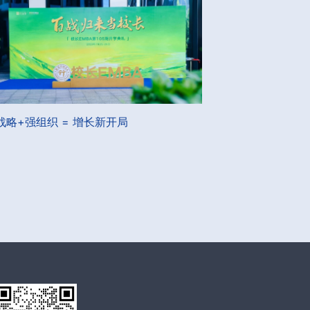
战略+强组织 = 增长新开局