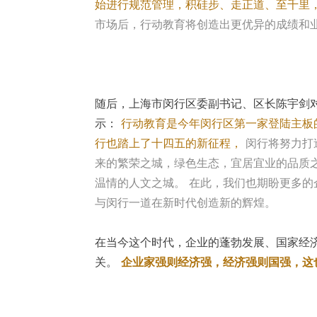
始进行规范管理，积硅步、走正道、至千里
市场后，行动教育将创造出更优异的成绩和
随后，上海市闵行区委副书记、区长陈宇剑
示：
行动教育是今年闵行区第一家登陆主板
行也踏上了十四五的新征程，
闵行将努力打
来的繁荣之城，绿色生态，宜居宜业的品质
温情的人文之城。 在此，我们也期盼更多
与闵行一道在新时代创造新的辉煌。
在当今这个时代，企业的蓬勃发展、国家经
关。
企业家强则经济强，经济强则国强，这