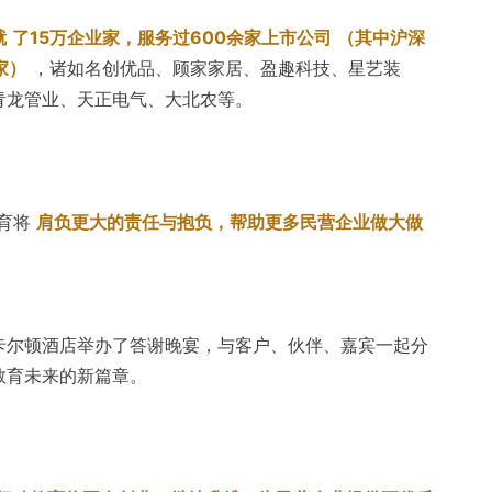
就
了15万企业家，服务过600余家上市公司
（其中沪深
家）
，诸如名创优品、顾家家居、盈趣科技、星艺装
青龙管业、天正电气、大北农等。
育将
肩负更大的责任与抱负，帮助更多民营企业做大做
卡尔顿酒店举办了答谢晚宴，与客户、伙伴、嘉宾一起分
教育未来的新篇章。