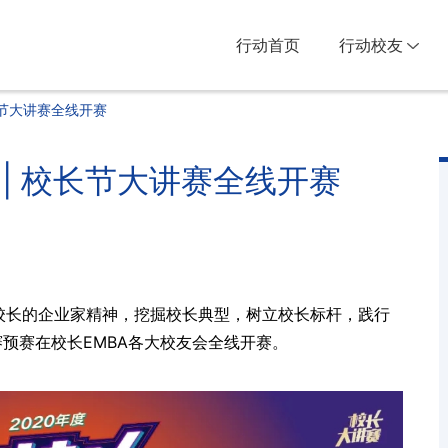
行动首页
行动校友
校长节大讲赛全线开赛
” | 校长节大讲赛全线开赛
校长的企业家精神，挖掘校长典型，树⽴校长标杆，践⾏
赛预赛在校长EMBA各大校友会全线开赛。