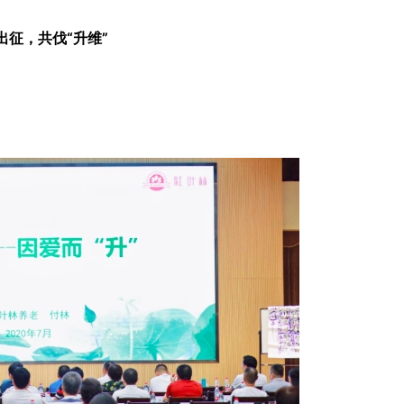
出征，共伐“升维”
。