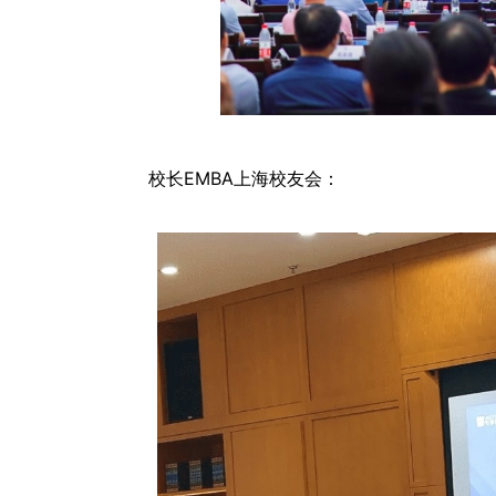
校长EMBA上海校友会：