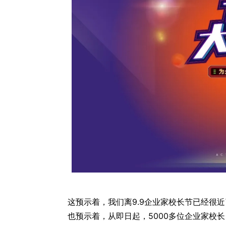
这预示着，我们离9.9企业家校长节已经很
也预示着，从即日起，5000多位企业家校