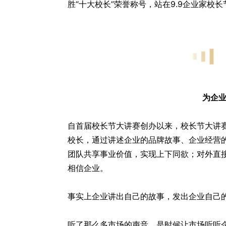
胜“十大校长”荣誉称号，站在9.9企业家
为企
自首届校长节大讲赛创办以来，校长节大讲赛
校长，通过讲述企业的品牌故事、企业经营
团队共享事业价值，实现上下同欲；对外直
相信企业。
事实上企业讲出自己的故事，发出企业自己
听了那么多市场的声音，是时候让市场听听