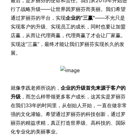
最后，是罗丽芬的使命和责任。我们从2015年开始进
行了战略升级——让世界因罗丽芬而美丽。我们希望
通过罗丽芬的平台，实现
企业的“三赢”
——不光只是
实现客户的升级、实现员工的成长，同时也要让加盟
店赢，从而让代理商赢，代理商赢了才会让厂家赢。
实现这“三赢”，最终才能让我们罗丽芬实现长久的发
展。
就像李践老师所说的，
企业的升级首先来源于客户的
升级
，而怎么样带领更多客户成长，这其实是罗丽芬
在我们33年的时间里，从创始人开始，一直在做非常
强的文化灌输。希望通过罗丽芬的科技创新，通过罗
丽芬的精益求精，真正打造世界级、高科技的、国际
化专业化的美丽事业。