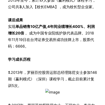
2013年至今，累计
17
人参加《赢利模式》课程学习，
公司共
3
人加入【校长EMBA】，成为校长型企业家。
课后成果
实现
单品销售10亿产值,4年间业绩增长400%、利润
增长20倍
， 成为中国专业院线护肤代表品牌。2018
年11月19日在台湾证券交易所成功挂牌上市，股票代
码：6666。
学习成长历程
1.
2013年，罗丽芬控股营运部总经理陈荭女士参加146
期《赢利模式》（深圳）课程学习，截止目前累计复
训5次。