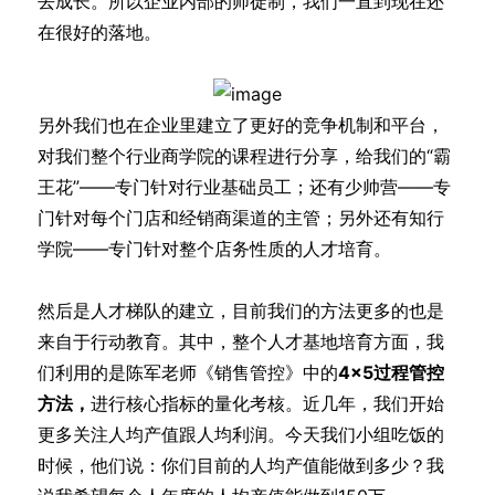
去成长。所以企业内部的师徒制，我们一直到现在还
在很好的落地。
另外我们也在企业里建立了更好的竞争机制和平台，
对我们整个行业商学院的课程进行分享，给我们的“霸
王花”——专门针对行业基础员工；还有少帅营——专
门针对每个门店和经销商渠道的主管；另外还有知行
学院——专门针对整个店务性质的人才培育。
然后是人才梯队的建立，目前我们的方法更多的也是
来自于行动教育。其中，整个人才基地培育方面，我
们利用的是陈军老师《销售管控》中的
4×5过程管控
方法，
进行核心指标的量化考核。近几年，我们开始
更多关注人均产值跟人均利润。今天我们小组吃饭的
时候，他们说：你们目前的人均产值能做到多少？我