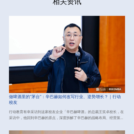
相关资讯
做啤酒里的“茅台”：辛巴赫如何改写行业、逆势增长？｜行动
校友
行动教育有幸采访到这家校友企业「辛巴赫啤酒」的总裁王笑卓校长，在
采访中，他回到辛巴赫的原点，深度拆解了辛巴赫的战略布局、经营策
略。希望他们的逆势增长经验，对您有所启发。