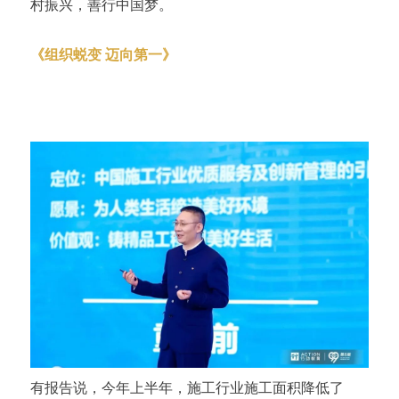
村振兴，善行中国梦。
《组织蜕变 迈向第一》
宏盛建业董事长 周金虎
「校长EMBA」76期
有报告说，今年上半年，施工行业施工面积降低了