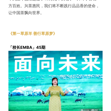
方百姓。兴茶惠民，我们将不断践行品品香的使命，
让中国茶飘向世界。
《第一草原羊 善行草原梦》
云联牧场董事长 吴会华
「校长EMBA」45期