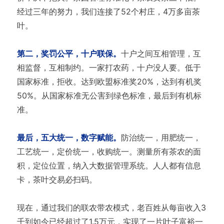
经过三年的努力，我们连接了52个村庄，4万多亩茶
叶。
第二，奖罚公平，十户联保。
十户之间互相管理，互
相监督，互相制约。一家打农药，十户没人要。低于
国家标准，拒收。达到欧盟标准奖20%，达到有机奖
50%。从国家标准无公害到绿色标准，最后到有机标
准。
最后，五大统一，数字赋能。
防治统一，用肥统一，
工艺统一，定价统一，收购统一。测量所有茶农的面
积，定位位置，纳入大数据管理系统。人人都有信息
卡，茶叶交易必扫码。
现在，通过我们的联农带农模式，老百姓从每亩收入3
千到如今已经超过了1.5万元，实现了一片叶子富裕一