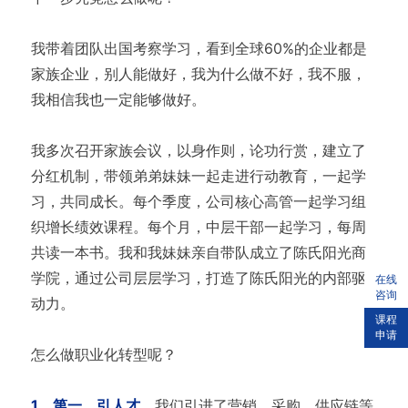
我带着团队出国考察学习，看到全球60%的企业都是
家族企业，别人能做好，我为什么做不好，我不服，
我相信我也一定能够做好。
我多次召开家族会议，以身作则，论功行赏，建立了
分红机制，带领弟弟妹妹一起走进行动教育，一起学
习，共同成长。每个季度，公司核心高管一起学习组
织增长绩效课程。每个月，中层干部一起学习，每周
共读一本书。我和我妹妹亲自带队成立了陈氏阳光商
学院，通过公司层层学习，打造了陈氏阳光的内部驱
在线
咨询
动力。
课程
申请
怎么做职业化转型呢？
1、第一，引人才。
我们引进了营销、采购、供应链等