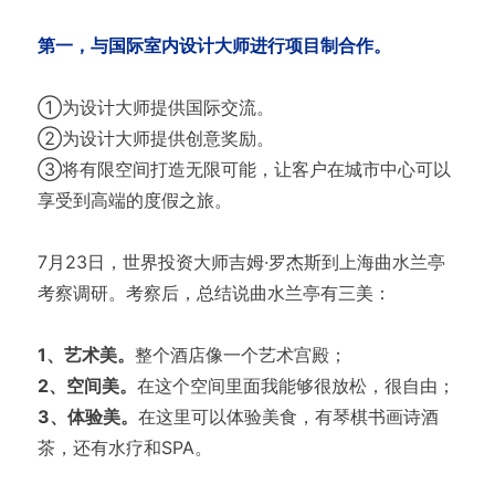
第一，与国际室内设计大师进行项目制合作。
①为设计大师提供国际交流。
②为设计大师提供创意奖励。
③将有限空间打造无限可能，让客户在城市中心可以
享受到高端的度假之旅。
7月23日，世界投资大师吉姆·罗杰斯到上海曲水兰亭
考察调研。考察后，总结说曲水兰亭有三美：
1、艺术美。
整个酒店像一个艺术宫殿；
2、空间美。
在这个空间里面我能够很放松，很自由；
3、体验美。
在这里可以体验美食，有琴棋书画诗酒
茶，还有水疗和SPA。