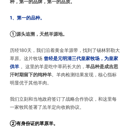
种，第一的品牌，第一的品质。
1、第一的品种。
①源头追溯，天然羊源地。
历经180天，我们沿着黄金羊源带，找到了锡林郭勒大
草原。这片牧场
曾经是元明清三代皇家牧场，为皇家
供羊
。这里的羊是吃中草药长大的，
羊品种是成吉思
汗时期留下的纯种羊
。羊肉检测结果发现，核心指标
明显优于其他羊肉。
我们立刻和当地政府签订了战略合作协议，和这里每
一家牧民签署了羔羊定向收购协议。
②有身份证的草原羊。