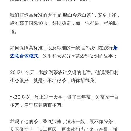
我们打造高标准的大单品“晒白金老白茶”，安全干净，
标准高于国际10倍；好喝稳定，每一泡都是一样的味
道。
如何保障高标准，以及标准的一致性？我们在践行
茶
农联合体模式
。这里和大家分享茶农钟义铜的故事：
2017年冬天，我接到茶农钟义铜的电话。他说我们村
生态很好，就是种不出好茶，请你帮帮我。
他30多岁，没上过一天学，做了三年茶，欠茶农一百
多万，库里压着两百多万。
我喝了他的茶，香气淡薄，滋味一般，既不像绿茶，
又不像红茶。追其原因，原来他们为了多点产量，拼