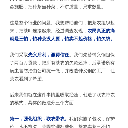
命施肥，把种茶当种菜，不讲质量，只求数量。
这是整个行业的问题。我想帮助他们，把茶农组织起
来，把茶叶连接起来。经过调查发现，
农民真正的痛
就是三怕，怕种茶没人要，怕卖不起价格，怕欠钱。
我们采取
先义后利，赢得信任
。我们先替钟义铜担保
了两百万贷款，把所有茶农的欠款还掉，后承诺所有
病虫害防治由公司统一做，并改造钟义铜的工厂，让
茶农看到了希望。
后来我们就在这件事情里吸取经验，创造了联农带农
的模式，具体的做法分三个方面：
第一，强化组织，联农带农。
我们实施了包收，保护
价，从不拖欠。茶园管理标准化，茶农卖茶三不怕。