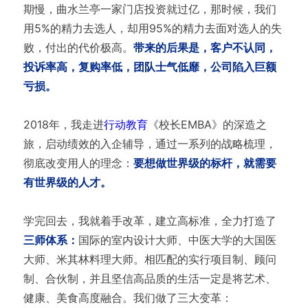
期慢，曲水兰亭一家门店投资就过亿，那时候，我们
用5%的精力去选人，却用95%的精力去面对选人的失
败，付出的代价极高。
带来的后果是，客户不认同，
投诉率高，复购率低，团队士气低靡，公司陷入巨额
亏损。
2018年，我走进
行动教育
《校长EMBA》的深造之
旅，启动绩效的入企辅导，通过一系列的战略梳理，
彻底改变用人的理念：
要想做世界级的标杆，就需要
有世界级的人才。
学完回去，我就着手改革，建立高标准，全力打造了
三师体系：
国际的室内设计大师、中医大学的大国医
大师、米其林料理大师。相匹配的实行项目制、顾问
制、合伙制，并且坚信高品质的生活一定是将艺术、
健康、美食高度融合。我们做了三大变革：