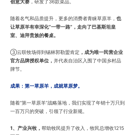
创意大赛
，研发了36款菜品。
随着名气和品质提升，更多的消费者青睐草原羊，
也
让草原羊有幸深化“一带一路”，走向了巴基斯坦皇
室、迪拜贵族的餐桌。
③云联牧场得到锡林郭勒盟肯定
，成为唯一民营企业
官方品牌授权单位，
并代表自治区入围了中国乡村品
牌节。
成果：第一草原羊，成就草原梦。
随着“第一草原羊”战略落地，我们实现了年销十万只到
一百万只的突破，引领了行业新规。
1、产业兴牧，
帮助牧民提升了收入，牧民总增收1215