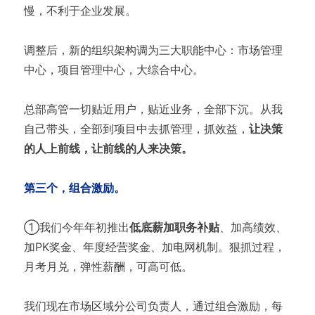
慢，不利于企业发展。
调整后，新的组织架构调为三大职能中心：市场管理
中心，项目管理中心，大综合中心。
总部高管一切贴近用户，贴近业务，全部下沉。从我
自己带头，全部到项目中去抓管理，抓效益，
让决策
的人上前线，让前线的人来决策。
第三个，组合激励。
①我们今年年初推出
低底薪加职务补贴
、加高绩效、
加PK奖金、年度经营奖金、加电网机制。狠抓过程，
月考月兑，弹性薪酬，可高可低。
我们现在市场区域分公司负责人，通过组合激励，每