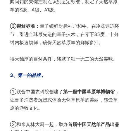
闻问切的关键控制点识别鉴定标准，制定了天然草原
羊的S级、A级、A1级。
③锁鲜标准：
量子锁鲜对标神户和牛。在冷冻速冻环
节，引进全球最先进的量子技术；在零下35度，十分
钟内极速锁鲜，确保天然草原羊的鲜嫩多汁。
得天独厚的自然条件，铸就了独一无二的天然美味。
3、第一的品牌。
①联合中国农科院创建了
第一座中国草原羊博物馆，
让更多消费者沉浸式体验天然草原羊的美丽，感受草
原的游牧文化。
②和米其林大厨一起，举办
首届中国天然羊产品出品