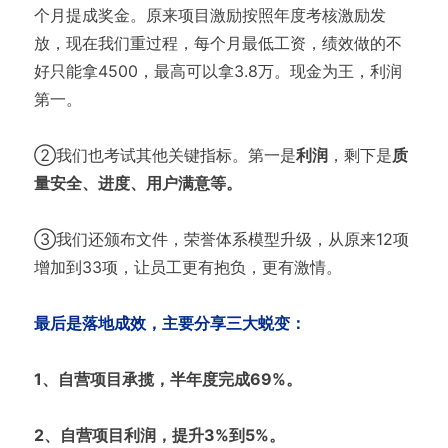
个月提成奖金。原来项目激励按照年度考核激励发
放，现在我们重过程，每个月最低工资，绩效做的不
好只能拿4500，最高可以拿3.8万。现金为王，利润
第一。
②我们也考试其他关键指标。第一是
利润
，剩下是
质
量安全、进度、用户满意等。
③我们还颁布文件，荣誉体系模型升级，从原来12项
增加到33项，让员工更有抱负，更有激情。
最后是落地成效，主要分享三大蜕变：
1、自营项目承揽，半年度完成69%。
2、自营项目利润，提升3%到5%。