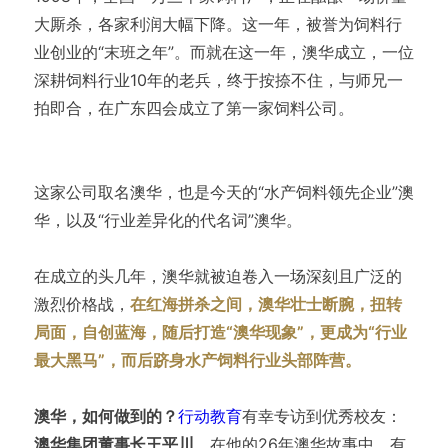
大厮杀，各家利润大幅下降。这一年，被誉为饲料行
业创业的“末班之年”。而就在这一年，澳华成立，一位
深耕饲料行业10年的老兵，终于按捺不住，与师兄一
拍即合，在广东四会成立了第一家饲料公司。
这家公司取名澳华，也是今天的“水产饲料领先企业”澳
华，以及“行业差异化的代名词”澳华。
在成立的头几年，澳华就被迫卷入一场深刻且广泛的
激烈价格战，
在红海拼杀之间，澳华壮士断腕，扭转
局面，自创蓝海，随后打造“澳华现象”，更成为“行业
最大黑马”，而后跻身水产饲料行业头部阵营。
澳华，如何做到的？
行动教育
有幸专访到优秀校友：
澳华集团董事长王平川
，在他的26年澳华故事中，有