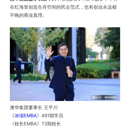
在红海里创造生存空间的民企范式，也有创业永远都
不晚的商业真理。
澳华集团董事长 王平川
《
浓缩EMBA
》491期学员
《校长EMBA》73期校长