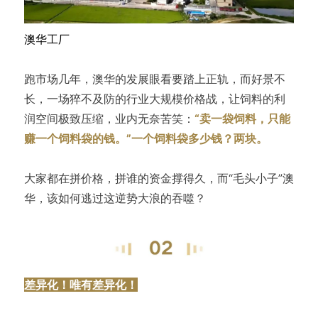
澳华工厂
跑市场几年，澳华的发展眼看要踏上正轨，而好景不
长，一场猝不及防的行业大规模价格战，让饲料的利
润空间极致压缩，业内无奈苦笑：
“卖一袋饲料，只能
赚一个饲料袋的钱。”一个饲料袋多少钱？两块。
大家都在拼价格，拼谁的资金撑得久，而“毛头小子”澳
华，该如何逃过这逆势大浪的吞噬？
差异化！唯有差异化！