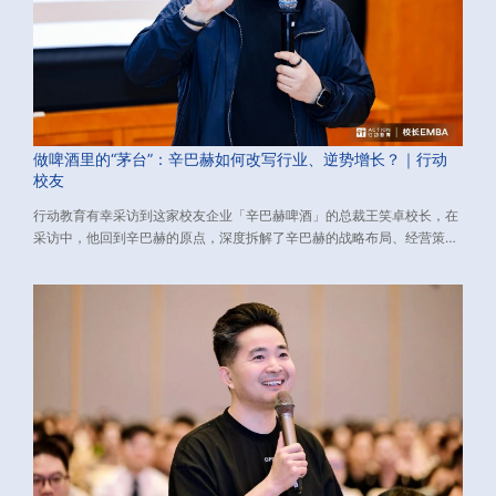
做啤酒里的“茅台”：辛巴赫如何改写行业、逆势增长？｜行动
校友
行动教育有幸采访到这家校友企业「辛巴赫啤酒」的总裁王笑卓校长，在
采访中，他回到辛巴赫的原点，深度拆解了辛巴赫的战略布局、经营策
略。希望他们的逆势增长经验，对您有所启发。