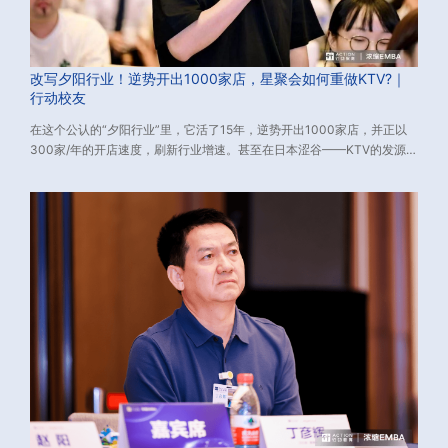
改写夕阳行业！逆势开出1000家店，星聚会如何重做KTV?｜
行动校友
在这个公认的“夕阳行业”里，它活了15年，逆势开出1000家店，并正以
300家/年的开店速度，刷新行业增速。甚至在日本涩谷——KTV的发源
地，给了当地市场一次“降维打击”。