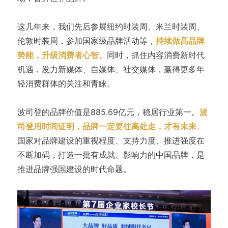
这几年来，我们先后参展纽约时装周、米兰时装周、
伦敦时装周，参加国家级品牌活动等，
持续做高品牌
势能，升级消费者心智。
同时，抓住内容消费新时代
机遇，发力新媒体、自媒体、社交媒体，赢得更多年
轻消费群体的关注和青睐。
波司登的品牌价值是885.69亿元，稳居行业第一。
波
司登用时间证明，品牌一定要往高处走，才有未来
。
国家对品牌建设的重视程度、支持力度、推进强度在
不断加码，打造一批有成就、影响力的中国品牌，是
推进品牌强国建设的时代命题。