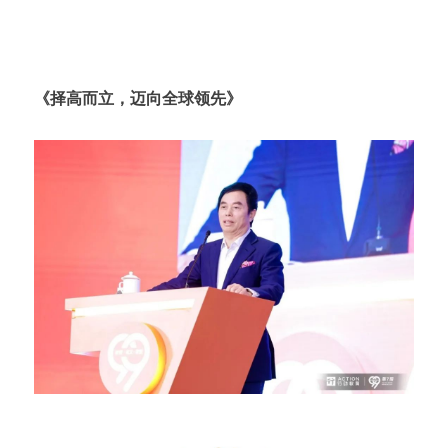
波司登品牌创始人 高德康
《择高而立，迈向全球领先》