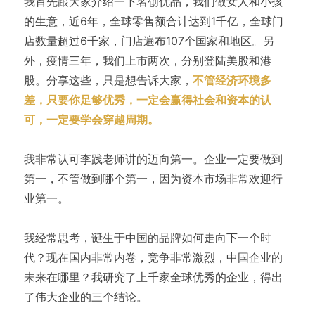
我首先跟大家介绍一下名创优品，我们做女人和小孩
的生意，近6年，全球零售额合计达到1千亿，全球门
店数量超过6千家，门店遍布107个国家和地区。另
外，疫情三年，我们上市两次，分别登陆美股和港
股。分享这些，只是想告诉大家，
不管经济环境多
差，只要你足够优秀，一定会赢得社会和资本的认
可，一定要学会穿越周期。
我非常认可李践老师讲的迈向第一。企业一定要做到
第一，不管做到哪个第一，因为资本市场非常欢迎行
业第一。
我经常思考，诞生于中国的品牌如何走向下一个时
代？现在国内非常内卷，竞争非常激烈，中国企业的
未来在哪里？我研究了上千家全球优秀的企业，得出
了伟大企业的三个结论。