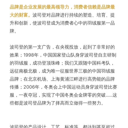
品牌是企业发展的最高领导力，消费者信赖是品牌最
大的财富。
波司登对品牌进行持续的塑造、培育、提
升和创新，使波司登成为消费者心中的羽绒服第一品
牌。
波司登的第一支广告，在央视投放，起到了非常好的
效果；1998年，中国国家登山队身穿波司登自主研制
的羽绒服，成功登顶珠峰；我们又跟随中国科考队，
远征南极北极，成为唯一征服世界三极的中国羽绒服
品牌；在北京机场、上海黄浦江畔进行高势能的品牌
传播；2006年，冬奥会上中国运动员身穿波司登比赛
服，一夜夺冠，实现了中国冬奥会金牌零的突破......这
些都是波司登品牌为了择高而立做得一些努力。
波司登的产品设计、工艺、标准等，都达到甚至超过