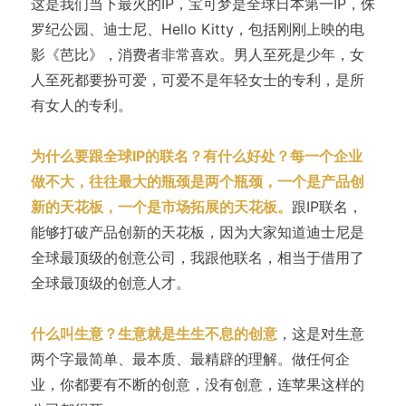
这是我们当下最火的IP，宝可梦是全球日本第一IP，侏
罗纪公园、迪士尼、Hello Kitty，包括刚刚上映的电
影《芭比》，消费者非常喜欢。男人至死是少年，女
人至死都要扮可爱，可爱不是年轻女士的专利，是所
有女人的专利。
为什么要跟全球IP的联名？有什么好处？每一个企业
做不大，往往最大的瓶颈是两个瓶颈，一个是产品创
新的天花板，一个是市场拓展的天花板。
跟IP联名，
能够打破产品创新的天花板，因为大家知道迪士尼是
全球最顶级的创意公司，我跟他联名，相当于借用了
全球最顶级的创意人才。
什么叫生意？生意就是生生不息的创意
，这是对生意
两个字最简单、最本质、最精辟的理解。做任何企
业，你都要有不断的创意，没有创意，连苹果这样的